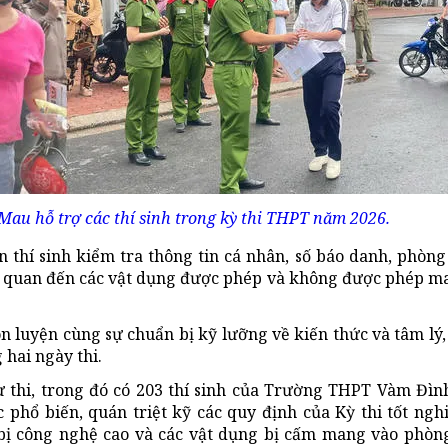
au hỗ trợ các thí sinh trong kỳ thi THPT năm 2026.
thí sinh kiểm tra thông tin cá nhân, số báo danh, phòng 
liên quan đến các vật dụng được phép và không được phép 
luyện cùng sự chuẩn bị kỹ lưỡng về kiến thức và tâm lý, 
 hai ngày thi.
ự thi, trong đó có 203 thí sinh của Trường THPT Vàm Đìn
ợc phổ biến, quán triệt kỹ các quy định của Kỳ thi tốt n
 bị công nghệ cao và các vật dụng bị cấm mang vào phòng