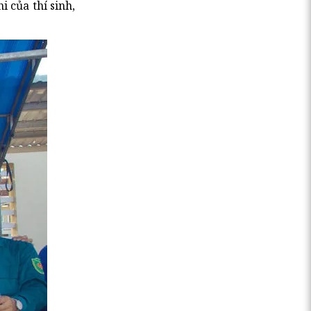
 của thí sinh,