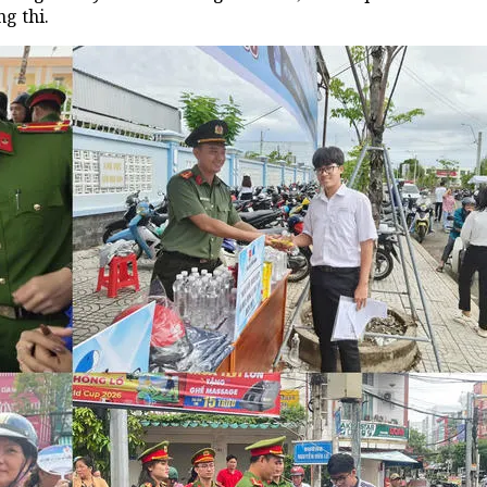
g thi.