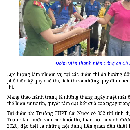
Đoàn viên thanh niên Công an Cà M
Lực lượng làm nhiệm vụ tại các điểm thi đã hướng dẫn 
phổ biến kỹ quy chế thi, lịch thi và những quy định 
thi.
Mang theo hành trang là những tháng ngày miệt mài ôn 
thể hiện sự tự tin, quyết tâm đạt kết quả cao ngay trong
Tại điểm thi Trường THPT Cái Nước có 952 thí sinh d
Trước khi bước vào các buổi thi, toàn bộ thí sinh đư
2026, đặc biệt là những nội dung liên quan đến thiết