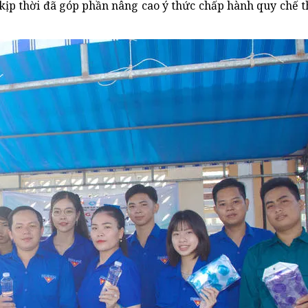
ịp thời đã góp phần nâng cao ý thức chấp hành quy chế thi