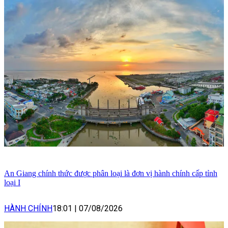
An Giang chính thức được phân loại là đơn vị hành chính cấp tỉnh
loại I
HÀNH CHÍNH
18:01
|
07/08/2026