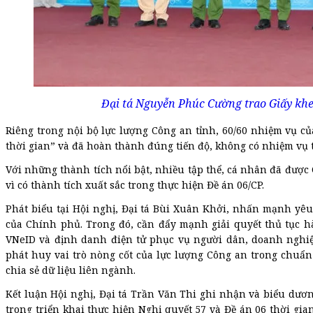
Đại tá Nguyễn Phúc Cường trao Giấy khe
Riêng trong nội bộ lực lượng Công an tỉnh, 60/60 nhiệm vụ củ
thời gian” và đã hoàn thành đúng tiến độ, không có nhiệm vụ 
Với những thành tích nổi bật, nhiều tập thể, cá nhân đã được
vì có thành tích xuất sắc trong thực hiện Đề án 06/CP.
Phát biểu tại Hội nghị, Đại tá Bùi Xuân Khởi, nhấn mạnh yêu 
của Chính phủ. Trong đó, cần đẩy mạnh giải quyết thủ tục hà
VNeID và định danh điện tử phục vụ người dân, doanh nghiệ
phát huy vai trò nòng cốt của lực lượng Công an trong chuẩn 
chia sẻ dữ liệu liên ngành.
Kết luận Hội nghị, Đại tá Trần Văn Thi ghi nhận và biểu dươn
trong triển khai thực hiện Nghị quyết 57 và Đề án 06 thời gia