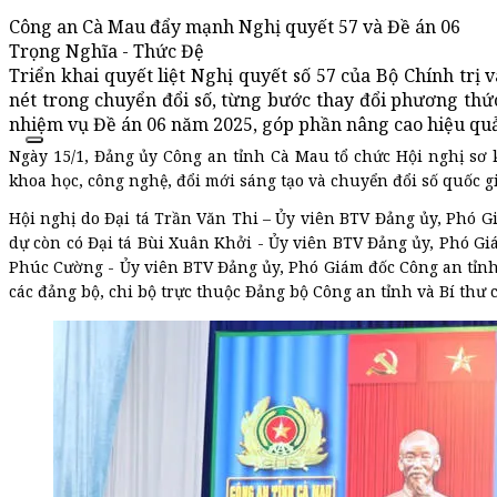
Công an Cà Mau đẩy mạnh Nghị quyết 57 và Đề án 06
Trọng Nghĩa - Thức Đệ
Triển khai quyết liệt Nghị quyết số 57 của Bộ Chính trị
nét trong chuyển đổi số, từng bước thay đổi phương thứ
nhiệm vụ Đề án 06 năm 2025, góp phần nâng cao hiệu qu
Ngày 15/1, Đảng ủy Công an tỉnh Cà Mau tổ chức Hội nghị sơ k
khoa học, công nghệ, đổi mới sáng tạo và chuyển đổi số quốc 
Hội nghị do Đại tá Trần Văn Thi – Ủy viên BTV Đảng ủy, Phó G
dự còn có Đại tá Bùi Xuân Khởi - Ủy viên BTV Đảng ủy, Phó Gi
Phúc Cường - Ủy viên BTV Đảng ủy, Phó Giám đốc Công an tỉnh,
các đảng bộ, chi bộ trực thuộc Đảng bộ Công an tỉnh và Bí thư 