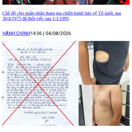
Chế độ cho quân nhân tham gia chiến tranh bảo vệ Tổ quốc sau
30/4/1975 đã thôi việc sau 1/1/1995
HÀNH CHÍNH
14:36
|
04/08/2026