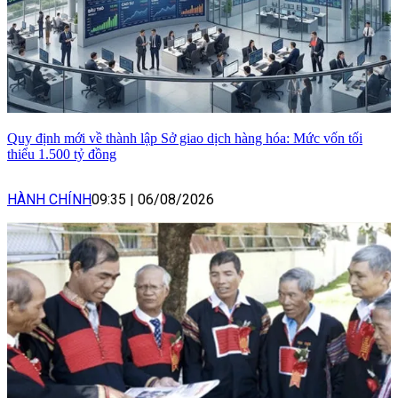
Quy định mới về thành lập Sở giao dịch hàng hóa: Mức vốn tối
thiểu 1.500 tỷ đồng
HÀNH CHÍNH
09:35
|
06/08/2026