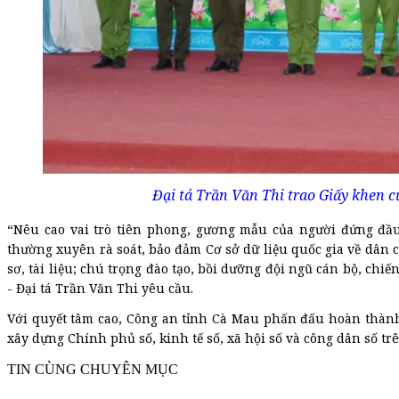
Đại tá Trần Văn Thi trao Giấy khen 
“Nêu cao vai trò tiên phong, gương mẫu của người đứng đầu
thường xuyên rà soát, bảo đảm Cơ sở dữ liệu quốc gia về dân 
sơ, tài liệu; chú trọng đào tạo, bồi dưỡng đội ngũ cán bộ, chi
- Đại tá Trần Văn Thi yêu cầu.
Với quyết tâm cao, Công an tỉnh Cà Mau phấn đấu hoàn thành
xây dựng Chính phủ số, kinh tế số, xã hội số và công dân số trê
TIN CÙNG CHUYÊN MỤC