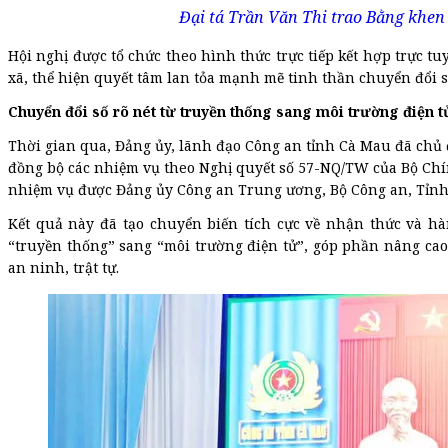
Đại tá Trần Văn Thi trao Bằng khen
Hội nghị được tổ chức theo hình thức trực tiếp kết hợp trực t
xã, thể hiện quyết tâm lan tỏa mạnh mẽ tinh thần chuyển đổi s
Chuyển đổi số rõ nét từ truyền thống sang môi trường điện t
Thời gian qua, Đảng ủy, lãnh đạo Công an tỉnh Cà Mau đã chủ 
đồng bộ các nhiệm vụ theo Nghị quyết số 57-NQ/TW của Bộ Chính
nhiệm vụ được Đảng ủy Công an Trung ương, Bộ Công an, Tỉnh
Kết quả này đã tạo chuyển biến tích cực về nhận thức và hà
“truyền thống” sang “môi trường điện tử”, góp phần nâng cao
an ninh, trật tự.