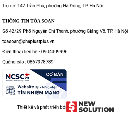
Trụ sở: 142 Trần Phú, phường Hà Đông, TP Hà Nội
THÔNG TIN TÒA SOẠN
Số 42/29 Phố Nguyễn Chí Thanh, phường Giảng Võ, TP. Hà Nội
toasoan@phapluatplus.vn
Điện thoại liên hệ - 0904309996
Quảng cáo : 0867378789
Thiết kế và phát triển bởi