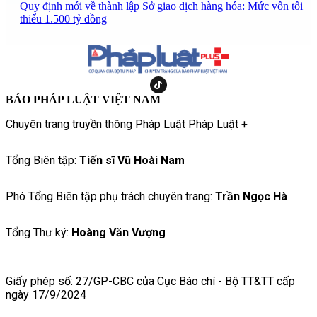
Quy định mới về thành lập Sở giao dịch hàng hóa: Mức vốn tối
thiểu 1.500 tỷ đồng
BÁO PHÁP LUẬT VIỆT NAM
Chuyên trang truyền thông Pháp Luật Pháp Luật +
Tổng Biên tập:
Tiến sĩ Vũ Hoài Nam
Phó Tổng Biên tập phụ trách chuyên trang:
Trần Ngọc Hà
Tổng Thư ký:
Hoàng Văn Vượng
Giấy phép số: 27/GP-CBC của Cục Báo chí - Bộ TT&TT cấp
ngày 17/9/2024