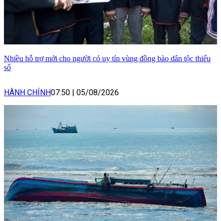
Nhiều hỗ trợ mới cho người có uy tín vùng đồng bào dân tộc thiểu
số
HÀNH CHÍNH
07:50
|
05/08/2026