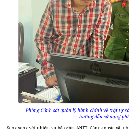
Phòng Cảnh sát quản lý hành chính về trật tự x
hướng dẫn sử dụng phần
Song song với nhiệm vụ bảo đảm ANTT, Công an các xã, phư