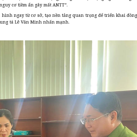
c nguy cơ tiềm ẩn gây mất ANTT”.
 hình ngay từ cơ sở, tạo nền tảng quan trọng để triển khai đồn
Trung tá Lê Văn Minh nhấn mạnh.