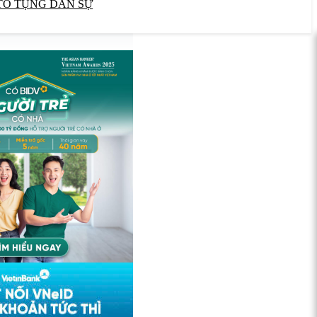
TỐ TỤNG DÂN SỰ