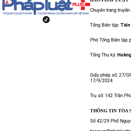
Chuyên trang truyền
Tổng Biên tập:
Tiến
Phó Tổng Biên tập p
Tổng Thư ký:
Hoàng
Giấy phép số: 27/G
17/9/2024
Trụ sở: 142 Trần Ph
THÔNG TIN TÒA 
Số 42/29 Phố Nguyễ