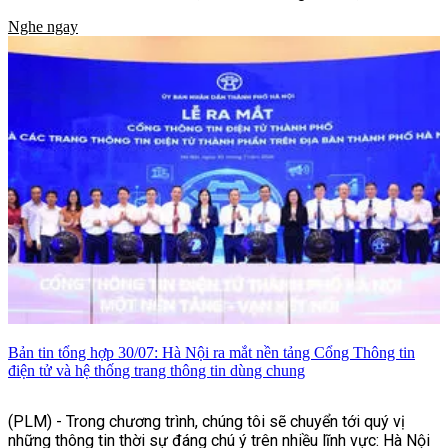
giải thêm khó lường.
Nghe ngay
Bản tin tổng hợp 30/07: Hà Nội ra mắt nền tảng Cổng Thông tin
điện tử và hệ thống trang thông tin dùng chung
(PLM) - Trong chương trình, chúng tôi sẽ chuyển tới quý vị
những thông tin thời sự đáng chú ý trên nhiều lĩnh vực: Hà Nội