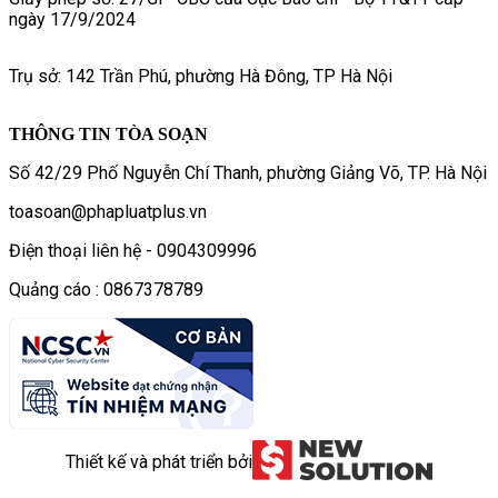
ngày 17/9/2024
Trụ sở: 142 Trần Phú, phường Hà Đông, TP Hà Nội
THÔNG TIN TÒA SOẠN
Số 42/29 Phố Nguyễn Chí Thanh, phường Giảng Võ, TP. Hà Nội
toasoan@phapluatplus.vn
Điện thoại liên hệ - 0904309996
Quảng cáo : 0867378789
Thiết kế và phát triển bởi