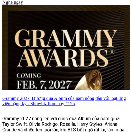
Nghe ngay
Grammy 2027: Đường đua Album của năm nóng dần với loạt ứng
viên nặng ký - Showbiz hôm nay #155
Grammy 2027 nóng lên với cuộc đua Album của năm giữa
Taylor Swift, Olivia Rodrigo, Rosalía, Harry Styles, Ariana
Grande và nhiều tên tuổi lớn, khi BTS bất ngờ rút lui, làm mùa