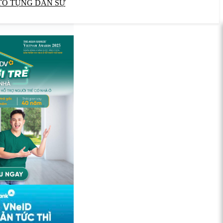
TỐ TỤNG DÂN SỰ