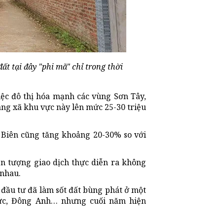
ất tại đây "phi mã" chỉ trong thời
iệc đô thị hóa mạnh các vùng Sơn Tây,
àng xã khu vực này lên mức 25-30 triệu
 Biên cũng tăng khoảng 20-30% so với
ện tượng giao dịch thực diễn ra không
 nhau.
n đầu tư đã làm sốt đất bùng phát ở một
Đức, Đông Anh… nhưng cuối năm hiện