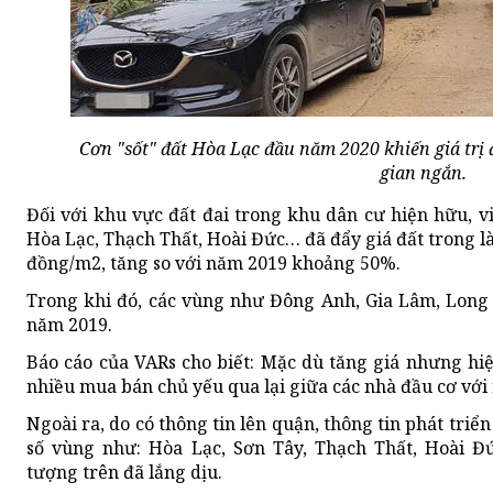
Cơn "sốt" đất Hòa Lạc đầu năm 2020 khiến giá trị đ
gian ngắn.
Đối với khu vực đất đai trong khu dân cư hiện hữu, v
Hòa Lạc, Thạch Thất, Hoài Đức… đã đẩy giá đất trong l
đồng/m2, tăng so với năm 2019 khoảng 50%.
Trong khi đó, các vùng như Đông Anh, Gia Lâm, Long
năm 2019.
Báo cáo của VARs cho biết: Mặc dù tăng giá nhưng hi
nhiều mua bán chủ yếu qua lại giữa các nhà đầu cơ với
Ngoài ra, do có thông tin lên quận, thông tin phát triể
số vùng như: Hòa Lạc, Sơn Tây, Thạch Thất, Hoài 
tượng trên đã lắng dịu.