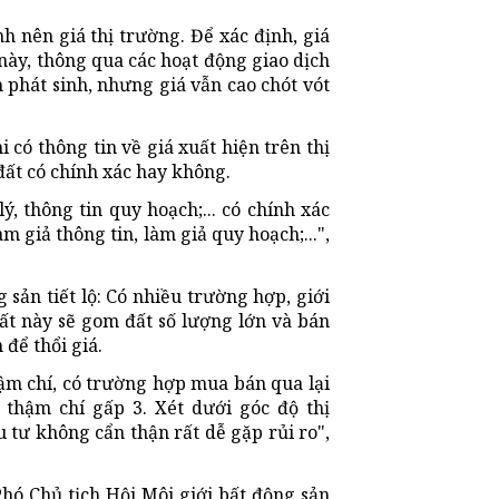
nh nên giá thị trường. Để xác định, giá
 này, thông qua các hoạt động giao dịch
 phát sinh, nhưng giá vẫn cao chót vót
i có thông tin về giá xuất hiện trên thị
đất có chính xác hay không.
, thông tin quy hoạch;... có chính xác
m giả thông tin, làm giả quy hoạch;...",
sản tiết lộ: Có nhiều trường hợp, giới
ất này sẽ gom đất số lượng lớn và bán
 để thổi giá.
hậm chí, có trường hợp mua bán qua lại
 thậm chí gấp 3. Xét dưới góc độ thị
u tư không cẩn thận rất dễ gặp rủi ro",
hó Chủ tịch Hội Môi giới bất động sản