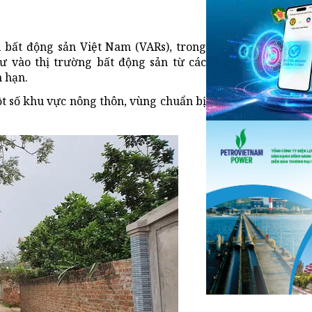
i bất động sản Việt Nam (VARs), trong
ư vào thị trường bất động sản từ các
n hạn.
t số khu vực nông thôn, vùng chuẩn bị