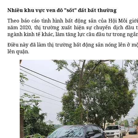
Nhiều khu vực ven đô "sốt" đất bất thường
Theo báo cáo tình hình bất động sản của Hội Môi giớ
năm 2020, thị trường xuất hiện sự chuyển dịch đầu t
ngành kinh tế khác, làm tăng lực cầu đầu tư trong ngắ
Điều này đã làm thị trường bất động sản nóng lên ở mộ
lên quận.