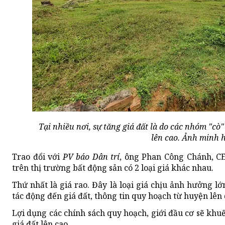
Tại nhiều nơi, sự tăng giá đất là do các nhóm "cò"
lên cao. Ảnh minh 
Trao đổi với
PV báo Dân trí
, ông Phan Công Chánh, CE
trên thị trường bất động sản có 2 loại giá khác nhau.
Thứ nhất là giá rao. Đây là loại giá chịu ảnh hưởng lớ
tác động đến giá đất, thông tin quy hoạch từ huyện lên q
Lợi dụng các chính sách quy hoạch, giới đầu cơ sẽ khu
giá đất lên cao.