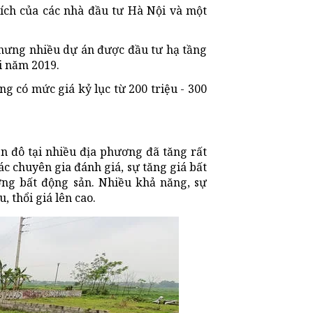
ích của các nhà đầu tư Hà Nội và một
nhưng nhiều dự án được đầu tư hạ tầng
i năm 2019.
 có mức giá kỷ lục từ 200 triệu - 300
n đô tại nhiều địa phương đã tăng rất
ác chuyên gia đánh giá, sự tăng giá bất
ờng bất động sản. Nhiều khả năng, sự
, thổi giá lên cao.