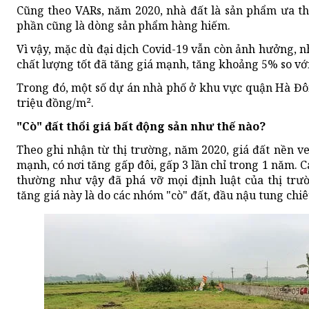
Cũng theo VARs, năm 2020, nhà đất là sản phẩm ưa th
phần cũng là dòng sản phẩm hàng hiếm.
Vì vậy, mặc dù đại dịch Covid-19 vẫn còn ảnh hưởng, 
chất lượng tốt đã tăng giá mạnh, tăng khoảng 5% so vớ
Trong đó, một số dự án nhà phố ở khu vực quận Hà Đông
triệu đồng/m².
"Cò" đất thổi giá bất động sản như thế nào?
Theo ghi nhận từ thị trường, năm 2020, giá đất nền ve
mạnh, có nơi tăng gấp đôi, gấp 3 lần chỉ trong 1 năm. C
thường như vậy đã phá vỡ mọi định luật của thị trư
tăng giá này là do các nhóm "cò" đất, đầu nậu tung chiêu