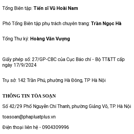
Tổng Biên tập:
Tiến sĩ Vũ Hoài Nam
Phó Tổng Biên tập phụ trách chuyên trang:
Trần Ngọc Hà
Tổng Thư ký:
Hoàng Văn Vượng
Giấy phép số: 27/GP-CBC của Cục Báo chí - Bộ TT&TT cấp
ngày 17/9/2024
Trụ sở: 142 Trần Phú, phường Hà Đông, TP Hà Nội
THÔNG TIN TÒA SOẠN
Số 42/29 Phố Nguyễn Chí Thanh, phường Giảng Võ, TP. Hà Nội
toasoan@phapluatplus.vn
Điện thoại liên hệ - 0904309996