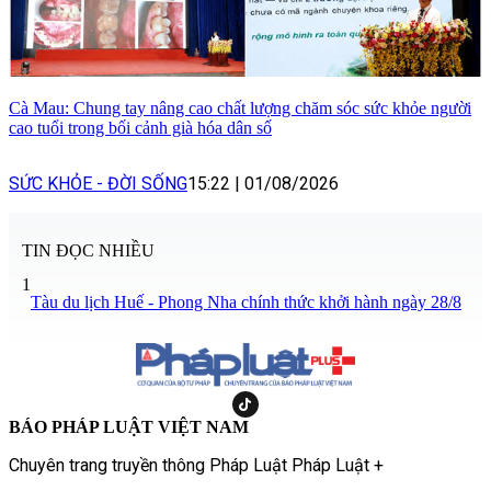
Cà Mau: Chung tay nâng cao chất lượng chăm sóc sức khỏe người
cao tuổi trong bối cảnh già hóa dân số
SỨC KHỎE - ĐỜI SỐNG
15:22
|
01/08/2026
TIN ĐỌC NHIỀU
1
Tàu du lịch Huế - Phong Nha chính thức khởi hành ngày 28/8
BÁO PHÁP LUẬT VIỆT NAM
Chuyên trang truyền thông Pháp Luật Pháp Luật +