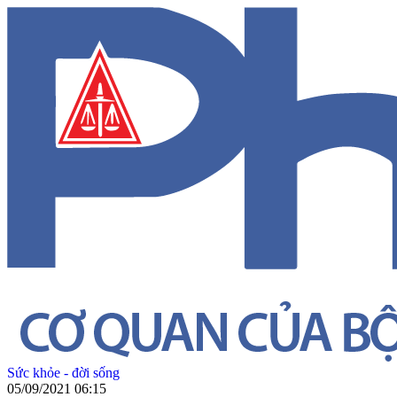
Sức khỏe - đời sống
05/09/2021 06:15