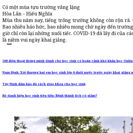
Có một mùa tựu trường vắng lặng
Hòa Lân – Hiếu Nghĩa
Mùa thu năm nay, tiếng trống trường không còn rộn rã. C
Bao nhiêu háo hức, bao nhiêu mong chờ ngày đến trường 
giờ chỉ còn lại những nuối tiếc. COVID-19 đã lấy đi của cá
là niềm vui ngày khai giảng.
500 điện thoại thông minh dành cho học sinh có hoàn cảnh khó khăn học Onli
Nam Định: Xót thương hai em học sinh lớp 6 đuối nước trước ngày khai giảng
Tây Ninh đảm bảo đủ sách giáo khoa cho học sinh
Bỏ danh hiệu học sinh tiên tiến: Bệnh thành tích có giảm?