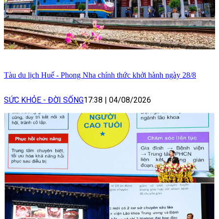
Tàu du lịch Huế - Phong Nha chính thức khởi hành ngày 28/8
SỨC KHỎE - ĐỜI SỐNG
17:38
|
04/08/2026