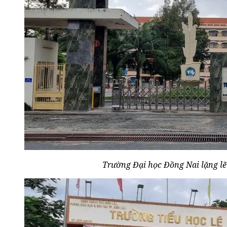
Trường Đại học Đồng Nai lặng lẽ