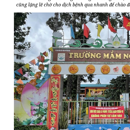
cũng lặng lẽ chờ cho dịch bệnh qua nhanh để chào đón