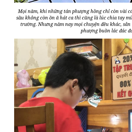
Mọi năm, khi những tán phượng hồng chỉ còn vài c
sầu không còn ồn ã hát ca thì cũng là lúc chia tay m
trường. Nhưng năm nay mọi chuyện đều khác, sân
phượng buồn lác đác đ