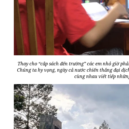
Thay cho “cắp sách đến trường” các em nhỏ giờ phải
Chúng ta hy vọng, ngày cả nước chiến thắng đại dịc
cùng nhau viết tiếp nhữn