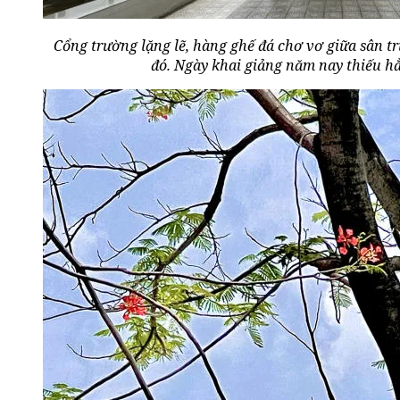
Cổng trường lặng lẽ, hàng ghế đá chơ vơ giữa sân t
đó. Ngày khai giảng năm nay thiếu hẳ