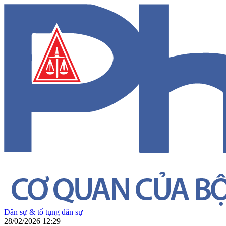
Dân sự & tố tụng dân sự
28/02/2026 12:29