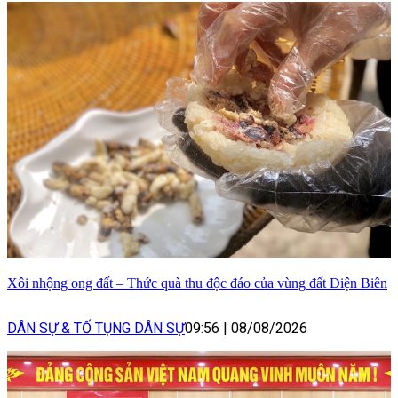
Xôi nhộng ong đất – Thức quà thu độc đáo của vùng đất Điện Biên
DÂN SỰ & TỐ TỤNG DÂN SỰ
09:56
|
08/08/2026