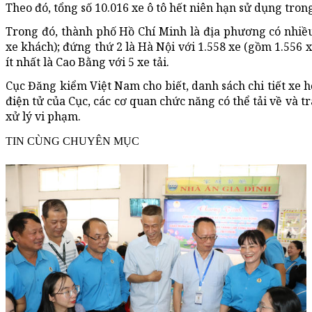
Theo đó, tổng số 10.016 xe ô tô hết niên hạn sử dụng tro
Trong đó, thành phố Hồ Chí Minh là địa phương có nhiều 
xe khách); đứng thứ 2 là Hà Nội với 1.558 xe (gồm 1.556 x
ít nhất là Cao Bằng với 5 xe tải.
Cục Đăng kiểm Việt Nam cho biết, danh sách chi tiết xe h
điện tử của Cục, các cơ quan chức năng có thể tải về và 
xử lý vi phạm.
TIN CÙNG CHUYÊN MỤC