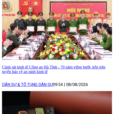
Cảnh sát kinh tế Công an Hà Tĩnh - 70 năm vững bước trên trận
tuyến bảo vệ an ninh kinh tế
DÂN SỰ & TỐ TỤNG DÂN SỰ
09:54
|
08/08/2026