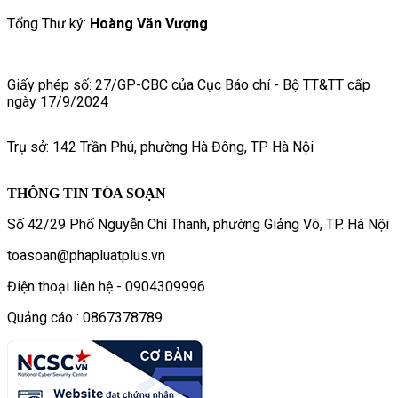
Tổng Thư ký:
Hoàng Văn Vượng
Giấy phép số: 27/GP-CBC của Cục Báo chí - Bộ TT&TT cấp
ngày 17/9/2024
Trụ sở: 142 Trần Phú, phường Hà Đông, TP Hà Nội
THÔNG TIN TÒA SOẠN
Số 42/29 Phố Nguyễn Chí Thanh, phường Giảng Võ, TP. Hà Nội
toasoan@phapluatplus.vn
Điện thoại liên hệ - 0904309996
Quảng cáo : 0867378789