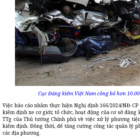
Cục Đăng kiểm Việt Nam công bố hơn 10.000
Việc báo cáo nhằm thực hiện Nghị định 166/2024/NĐ-CP 
kiểm định xe cơ giới; tổ chức, hoạt động của cơ sở đăng k
TTg của Thủ tướng Chính phủ về việc xử lý phương tiệ
kiểm định. Đồng thời, để tăng cường công tác quản lý p
các địa phương.