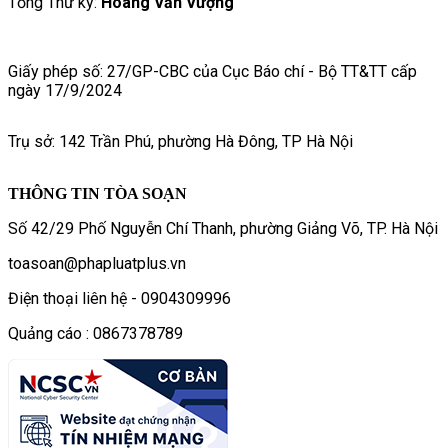
Tổng Thư ký:
Hoàng Văn Vượng
Giấy phép số: 27/GP-CBC của Cục Báo chí - Bộ TT&TT cấp
ngày 17/9/2024
Trụ sở: 142 Trần Phú, phường Hà Đông, TP Hà Nội
THÔNG TIN TÒA SOẠN
Số 42/29 Phố Nguyễn Chí Thanh, phường Giảng Võ, TP. Hà Nội
toasoan@phapluatplus.vn
Điện thoại liên hệ - 0904309996
Quảng cáo : 0867378789