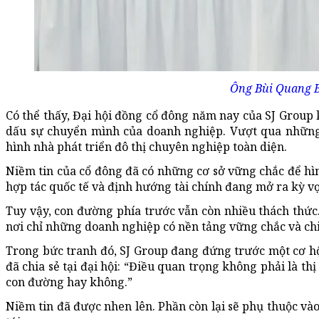
Ông Bùi Quang B
Có thể thấy, Đại hội đồng cổ đông năm nay của SJ Group
dấu sự chuyển mình của doanh nghiệp. Vượt qua những 
hình nhà phát triển đô thị chuyên nghiệp toàn diện.
Niềm tin của cổ đông đã có những cơ sở vững chắc để hình
hợp tác quốc tế và định hướng tài chính đang mở ra kỳ 
Tuy vậy, con đường phía trước vẫn còn nhiều thách thức
nơi chỉ những doanh nghiệp có nền tảng vững chắc và chiế
Trong bức tranh đó, SJ Group đang đứng trước một cơ h
đã chia sẻ tại đại hội: “Điều quan trọng không phải là th
con đường hay không.”
Niềm tin đã được nhen lên. Phần còn lại sẽ phụ thuộc và