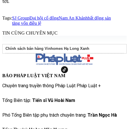
tới.
Tags:
SJ Group
Đại hội cổ đông
Nam An Khánh
bất động sản
tăng vốn điều lệ
TIN CÙNG CHUYÊN MỤC
Chính sách bán hàng Vinhomes Hạ Long Xanh
BÁO PHÁP LUẬT VIỆT NAM
Chuyên trang truyền thông Pháp Luật Pháp Luật +
Tổng Biên tập:
Tiến sĩ Vũ Hoài Nam
Phó Tổng Biên tập phụ trách chuyên trang:
Trần Ngọc Hà