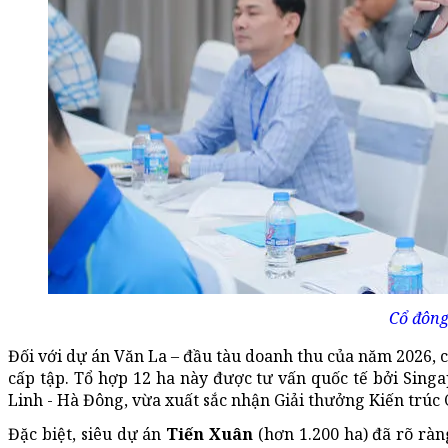
Cổ đông
Đối với dự án Văn La – đầu tàu doanh thu của năm 2026, cá
cấp tập. Tổ hợp 12 ha này được tư vấn quốc tế bởi Singa
Linh - Hà Đông, vừa xuất sắc nhận Giải thưởng Kiến trúc
Đặc biệt, siêu dự án
Tiến Xuân
(hơn 1.200 ha) đã rõ rà