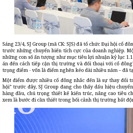
Sáng 23/4, SJ Group (mã CK: SJS) đã tổ chức Đại hội cổ đô
trước những chuyển biến tích cực của doanh nghiệp. Mộ
những con số ấn tượng như mục tiêu lợi nhuận kỷ lục 1.19
án đến cách tiếp cận thị trường và đối thoại với cổ đông
trọng điểm - vốn là điểm nghẽn kéo dài nhiều năm – đã t
Một điểm được nhiều cổ đông nhắc đến là sự thay đổi t
hội” trước đây, SJ Group đang cho thấy dấu hiệu chuyển
hàng đầu, chú trọng thiết kế kiến trúc, nâng cao tiêu
xem là bước đi cần thiết trong bối cảnh thị trường bất 