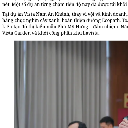
nét. Một số dự án từng chậm tiến độ nay đã được tái khởi
Tại dự án Vista Nam An Khánh, thay vì vội vã kinh doanh,
hàng chục nghìn cây xanh, hoàn thiện đường Ecopath. Toà
kiến tạo đô thị kiểu mẫu Phú Mỹ Hưng – đảm nhiệm. Năm
Vista Garden và khởi công phân khu Lavista.