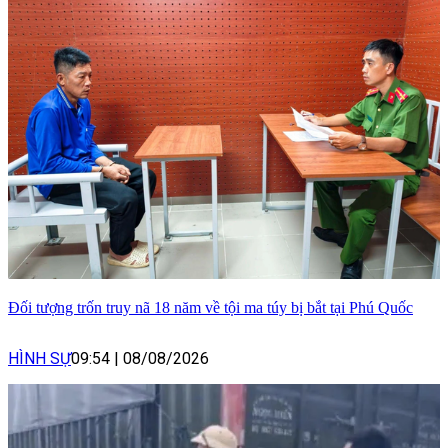
Đối tượng trốn truy nã 18 năm về tội ma túy bị bắt tại Phú Quốc
HÌNH SỰ
09:54
|
08/08/2026