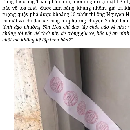
Cũng theo ông Tuấn phản ánh, nhóm người lạ mặt tiếp t
bảo vệ toà nhà (được làm bằng khung nhôm, giá trị kh
tượng quậy phá được khoảng 15 phút thì ông Nguyễn 
có mặt và chỉ đạo xe công an phường chuyển 2 chốt bảo 
lãnh đạo phường Yên Hoà chỉ đạo lấy chốt bảo vệ như v
chúng tôi vẫn để chốt này để trông giữ xe, bảo vệ an ninh
chốt mà không hề lập biên bản?"
.