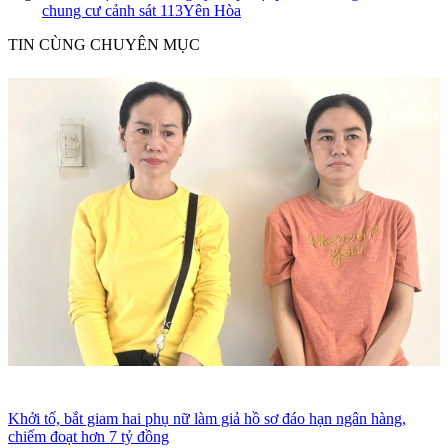
chung cư cảnh sát 113
Yên Hòa
TIN CÙNG CHUYÊN MỤC
Khởi tố, bắt giam hai phụ nữ làm giả hồ sơ đáo hạn ngân hàng,
chiếm đoạt hơn 7 tỷ đồng