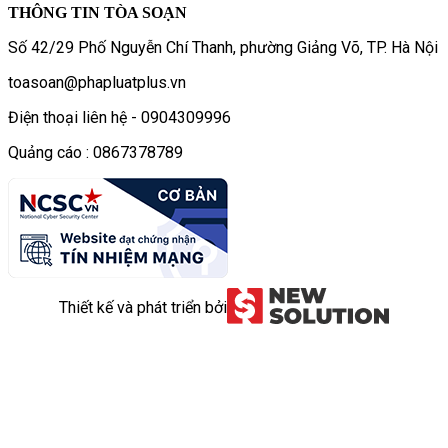
THÔNG TIN TÒA SOẠN
Số 42/29 Phố Nguyễn Chí Thanh, phường Giảng Võ, TP. Hà Nội
toasoan@phapluatplus.vn
Điện thoại liên hệ - 0904309996
Quảng cáo : 0867378789
Thiết kế và phát triển bởi