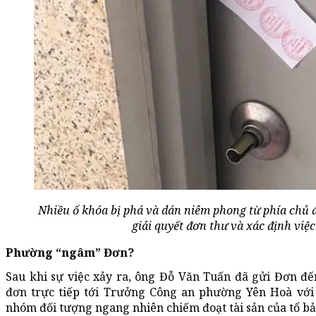
Nhiều ổ khóa bị phá và dán niêm phong từ phía chủ 
giải quyết đơn thư và xác định việc
Phường “ngâm” Đơn?
Sau khi sự việc xảy ra, ông Đỗ Văn Tuấn đã gửi Đơn đ
đơn trực tiếp tới Trưởng Công an phường Yên Hoà vớ
nhóm đối tượng ngang nhiên chiếm đoạt tài sản của tổ bả