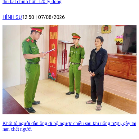
thu bất chính hơn 120 tỷ đồng
HÌNH SỰ
12:50
|
07/08/2026
Khởi tố người đàn ông đi bộ ngược chiều sau khi uống rượu, gây tai
nạn chết người