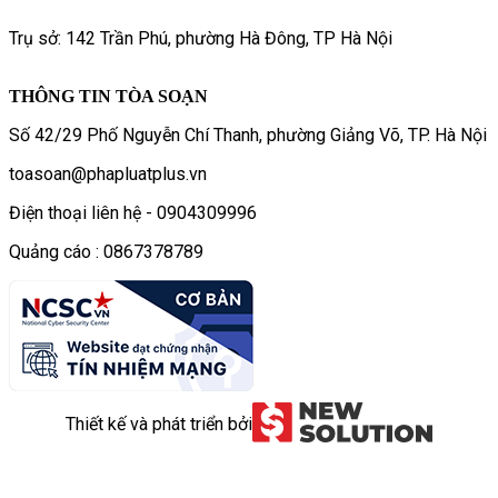
Trụ sở: 142 Trần Phú, phường Hà Đông, TP Hà Nội
THÔNG TIN TÒA SOẠN
Số 42/29 Phố Nguyễn Chí Thanh, phường Giảng Võ, TP. Hà Nội
toasoan@phapluatplus.vn
Điện thoại liên hệ - 0904309996
Quảng cáo : 0867378789
Thiết kế và phát triển bởi