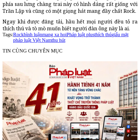
phía sau lưng chàng trai này có hình dáng rất giống với
Trần Lập và cũng có một giọng hát mang đầy chất Rock.
Ngay khi được đăng tải, hầu hết mọi người đều tỏ ra
thích thú và tò mò muốn biết người đàn ông này là ai.
Tags:
Rock
bình luận
mang xa hoi
Pháp luật plus
thích thú
giấu mặt
pháp luật Việt Nam
thu hút
TIN CÙNG CHUYÊN MỤC