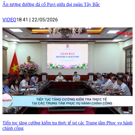
Ấn tượng đường đá cổ Pavi giữa đại ngàn Tây Bắc
VIDEO
18:41
|
22/05/2026
Tiếp tục tăng cường kiểm tra thực tế tại các Trung tâm Phục vụ hành
chính công