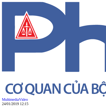
Multimedia
Video
24/01/2019 12:15