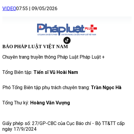
VIDEO
07:55
|
09/05/2026
BÁO PHÁP LUẬT VIỆT NAM
Chuyên trang truyền thông Pháp Luật Pháp Luật +
Tổng Biên tập:
Tiến sĩ Vũ Hoài Nam
Phó Tổng Biên tập phụ trách chuyên trang:
Trần Ngọc Hà
Tổng Thư ký:
Hoàng Văn Vượng
Giấy phép số: 27/GP-CBC của Cục Báo chí - Bộ TT&TT cấp
ngày 17/9/2024