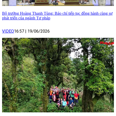
Bộ trưởng Hoàng Thanh Tùng: Báo chí tiếp tục đồng hành cùng sự
phát triển của ngành Tư pháp
VIDEO
16:57
|
19/06/2026