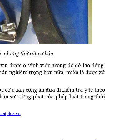
ó những thứ rất cơ bản
 xin được ở vĩnh viễn trong đó để lao động.
ây án nghiêm trọng hơn nữa, miễn là được xử
c cơ quan công an đưa đi kiểm tra y tế theo
hận sự trừng phạt của pháp luật trong thời
uatplus.vn