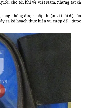
Quốc, cho tới khi về Việt Nam, nhưng tất cả
g, song không được chấp thuận vì thái độ của
nảy ra kế hoạch thực hiện vụ cướp để... được