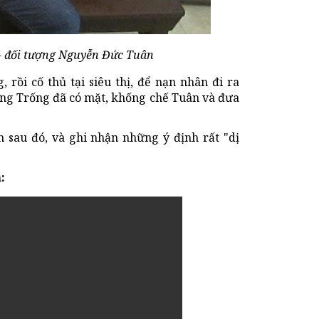
 - đối tượng Nguyễn Đức Tuân
 rồi cố thủ tại siêu thị, để nạn nhân đi ra
Hàng Trống đã có mặt, khống chế Tuân và đưa
 sau đó, và ghi nhận những ý định rất "dị
: