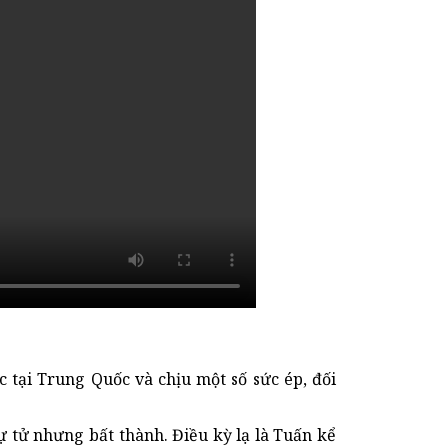
 tại Trung Quốc và chịu một số sức ép, đối
 tử nhưng bất thành. Điều kỳ lạ là Tuấn kể