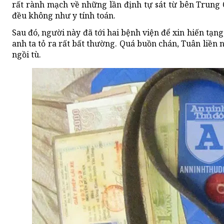
rất rành mạch về những lần định tự sát từ bên Trung 
đều không như y tính toán.
Sau đó, người này đã tới hai bệnh viện để xin hiến tạn
anh ta tỏ ra rất bất thường. Quá buồn chán, Tuân liền 
ngồi tù.