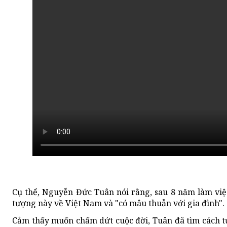
Cụ thể, Nguyễn Đức Tuân nói rằng, sau 8 năm làm việc
tượng này về Việt Nam và "có mâu thuẫn với gia đình".
Cảm thấy muốn chấm dứt cuộc đời, Tuân đã tìm cách tự