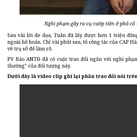
Nghi phạm gây ra vụ cướp tiền ở phố cổ
Sau vài lời đe dọa, Tuân đã lấy được hơn 1 triệu đồng,
ngoài hô hoán. Chỉ vài phút sau, tổ công tác của CAP 
về trụ sở để làm rõ.
PV Báo ANTĐ đã có cuộc trao đổi ngắn với nghi phạm
thường" của đối tượng này.
Dưới đây là video clip ghi lại phần trao đổi nói trên