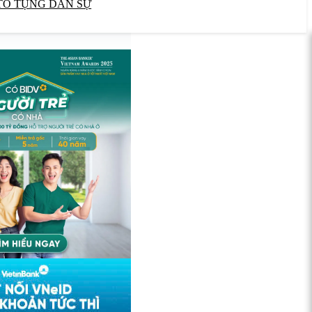
TỐ TỤNG DÂN SỰ