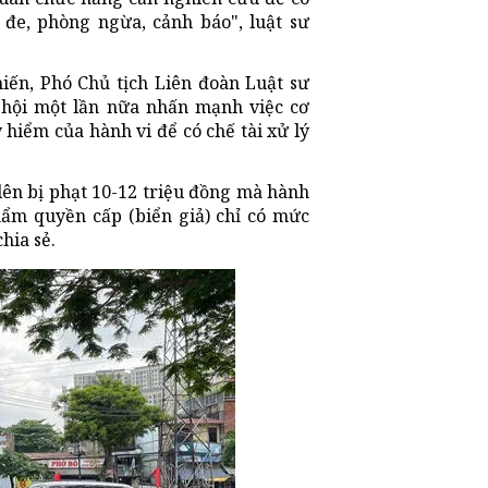
đe, phòng ngừa, cảnh báo", luật sư
iến, Phó Chủ tịch Liên đoàn Luật sư
hội một lần nữa nhấn mạnh việc cơ
hiểm của hành vi để có chế tài xử lý
 lên bị phạt 10-12 triệu đồng mà hành
hẩm quyền cấp (biển giả) chỉ có mức
hia sẻ.