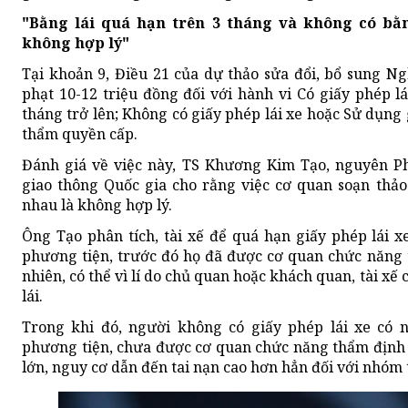
"Bằng lái quá hạn trên 3 tháng và không có bằ
không hợp lý"
Tại khoản 9, Điều 21 của dự thảo sửa đổi, bổ sung N
phạt 10-12 triệu đồng đối với hành vi Có giấy phép l
tháng trở lên; Không có giấy phép lái xe hoặc Sử dụng
thẩm quyền cấp.
Đánh giá về việc này, TS Khương Kim Tạo, nguyên P
giao thông Quốc gia cho rằng việc cơ quan soạn thả
nhau là không hợp lý.
Ông Tạo phân tích, tài xế để quá hạn giấy phép lái x
phương tiện, trước đó họ đã được cơ quan chức năng
nhiên, có thể vì lí do chủ quan hoặc khách quan, tài xế 
lái.
Trong khi đó, người không có giấy phép lái xe có n
phương tiện, chưa được cơ quan chức năng thẩm định
lớn, nguy cơ dẫn đến tai nạn cao hơn hẳn đối với nhóm t