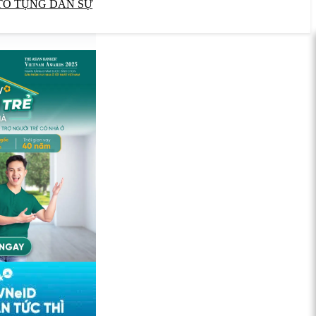
TỐ TỤNG DÂN SỰ