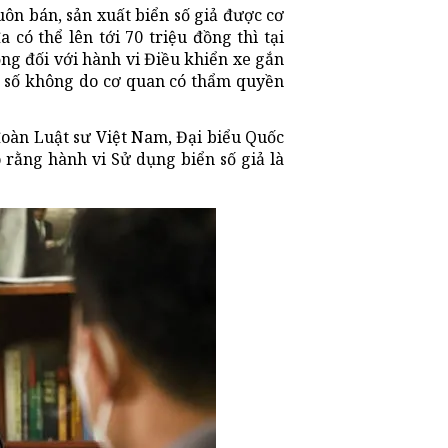
uôn bán, sản xuất biển số giả được cơ
 có thể lên tới 70 triệu đồng thì tại
ng đối với hành vi Điều khiển xe gắn
n số không do cơ quan có thẩm quyền
 đoàn Luật sư Việt Nam, Đại biểu Quốc
 rằng hành vi Sử dụng biển số giả là