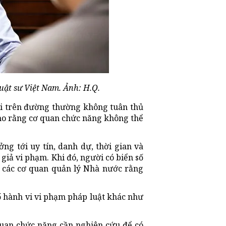
uật sư Việt Nam. Ảnh: H.Q.
đi trên đường thường không tuân thủ
cho rằng cơ quan chức năng không thể
ởng tới uy tín, danh dự, thời gian và
 giả vi phạm. Khi đó, người có biển số
i các cơ quan quản lý Nhà nước rằng
ố hành vi vi phạm pháp luật khác như
quan chức năng cần nghiên cứu để có