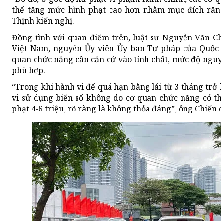
thể tăng mức hình phạt cao hơn nhằm mục đích răn 
Thịnh kiến nghị.
Đồng tình với quan điểm trên, luật sư Nguyễn Văn Ch
Việt Nam, nguyên Ủy viên Ủy ban Tư pháp của Quốc 
quan chức năng cần căn cứ vào tính chất, mức độ nguy 
phù hợp.
“Trong khi hành vi để quá hạn bằng lái từ 3 tháng trở
vi sử dụng biển số không do cơ quan chức năng có t
phạt 4-6 triệu, rõ ràng là không thỏa đáng”, ông Chiến c