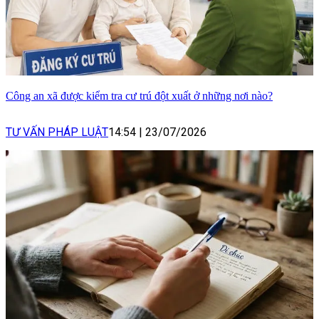
Công an xã được kiểm tra cư trú đột xuất ở những nơi nào?
TƯ VẤN PHÁP LUẬT
14:54
|
23/07/2026