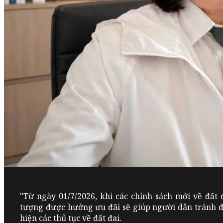
"Từ ngày 01/7/2026, khi các chính sách mới về đất đ
tượng được hưởng ưu đãi sẽ giúp người dân tránh 
hiện các thủ tục về đất đai.