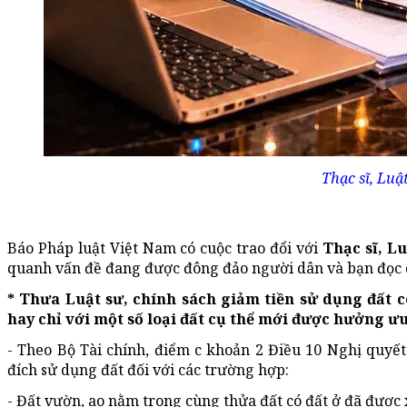
Thạc sĩ, Luậ
Báo Pháp luật Việt Nam có cuộc trao đổi với
Thạc sĩ, L
quanh vấn đề đang được đông đảo người dân và bạn đọc
* Thưa Luật sư, chính sách giảm tiền sử dụng đất 
hay chỉ với một số loại đất cụ thể mới được hưởng ưu
- Theo Bộ Tài chính, điểm c khoản 2 Điều 10 Nghị quyế
đích sử dụng đất đối với các trường hợp:
- Đất vườn, ao nằm trong cùng thửa đất có đất ở đã được 