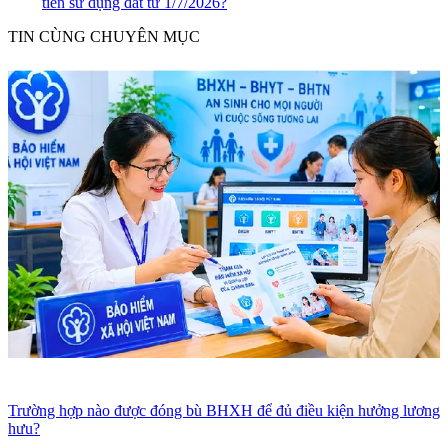
tiền sử dụng đất từ 1/7/2026?
TIN CÙNG CHUYÊN MỤC
Trường hợp nào được đóng bù BHXH để đủ điều kiện hưởng lương
hưu?