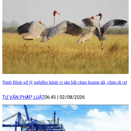
Ninh Bình xử lý nghiêm hành vi săn bắt chim hoang dã, chim di cư
TƯ VẤN PHÁP LUẬT
06:45
|
02/08/2026