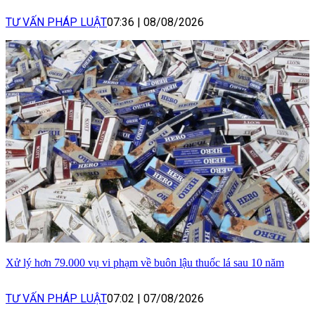
TƯ VẤN PHÁP LUẬT
07:36
|
08/08/2026
Xử lý hơn 79.000 vụ vi phạm về buôn lậu thuốc lá sau 10 năm
TƯ VẤN PHÁP LUẬT
07:02
|
07/08/2026