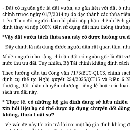
- Đất có nguồn gốc là đất vườn, ao gắn liền với đất ở 
chính trước ngày 01/7/2014 tự đo đạc thành các thửa riên
trên. Theo đó, người dân chỉ phải nộp phần chênh lệch gi
định thay vì nộp 100% tiền sử dụng đất như thông thường
*Vậy đất vườn tách thửa sau này có được hưởng ưu đ
- Đây chính là nội dung được người dân rất quan tâm, như
Nhiều người cho rằng chỉ cần đất có nguồn gốc là đất v
mức thu ưu đãi. Tuy nhiên, Bộ Tài chính khẳng định cách 
Theo hướng dẫn tại Công văn 7173/BTC-QLCS, chính sách
định cụ thể tại Nghị quyết 254/2025/QH15 và Điều 6 
thường, đất nhận chuyển nhượng riêng lẻ hoặc các loại
sách ưu đãi này.
* Thực tế, có những hộ gia đình đang sở hữu nhiều 
xin hỏi liệu họ có thể được áp dụng chuyển đổi đồng
không, thưa Luật sư?
- Về vấn đề này tôi xin trả lời rõ: một hộ gia đình khôn