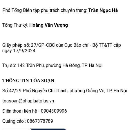
Phó Tổng Biên tập phụ trách chuyên trang:
Trần Ngọc Hà
Tổng Thư ký:
Hoàng Văn Vượng
Giấy phép số: 27/GP-CBC của Cục Báo chí - Bộ TT&TT cấp
ngày 17/9/2024
Trụ sở: 142 Trần Phú, phường Hà Đông, TP Hà Nội
THÔNG TIN TÒA SOẠN
Số 42/29 Phố Nguyễn Chí Thanh, phường Giảng Võ, TP. Hà Nội
toasoan@phapluatplus.vn
Điện thoại liên hệ - 0904309996
Quảng cáo : 0867378789