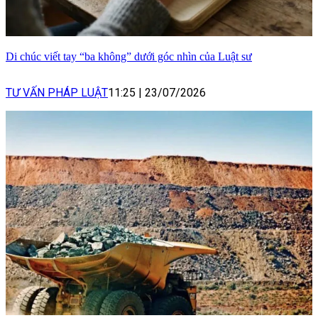
Di chúc viết tay “ba không” dưới góc nhìn của Luật sư
TƯ VẤN PHÁP LUẬT
11:25
|
23/07/2026