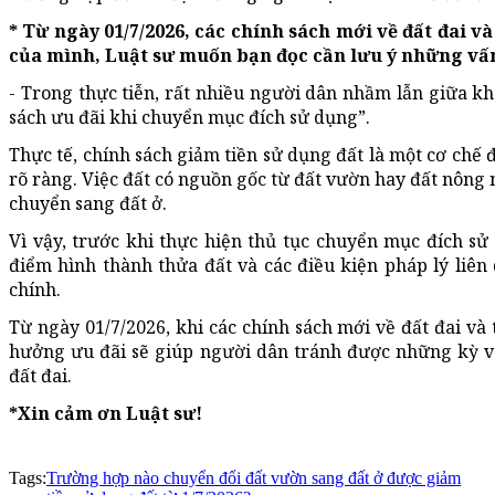
* Từ ngày 01/7/2026, các chính sách mới về đất đai và
của mình, Luật sư muốn bạn đọc cần lưu ý những vấ
- Trong thực tiễn, rất nhiều người dân nhầm lẫn giữa k
sách ưu đãi khi chuyển mục đích sử dụng”.
Thực tế, chính sách giảm tiền sử dụng đất là một cơ chế
rõ ràng. Việc đất có nguồn gốc từ đất vườn hay đất nôn
chuyển sang đất ở.
Vì vậy, trước khi thực hiện thủ tục chuyển mục đích sử
điểm hình thành thửa đất và các điều kiện pháp lý liên 
chính.
Từ ngày 01/7/2026, khi các chính sách mới về đất đai và 
hưởng ưu đãi sẽ giúp người dân tránh được những kỳ v
đất đai.
*Xin cảm ơn Luật sư!
Tags:
Trường hợp nào chuyển đổi đất vườn sang đất ở được giảm