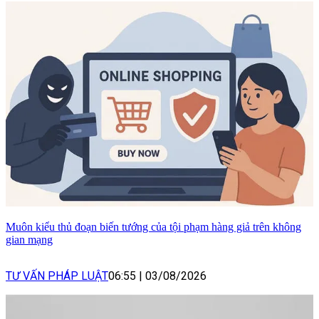
Muôn kiểu thủ đoạn biến tướng của tội phạm hàng giả trên không
gian mạng
TƯ VẤN PHÁP LUẬT
06:55
|
03/08/2026