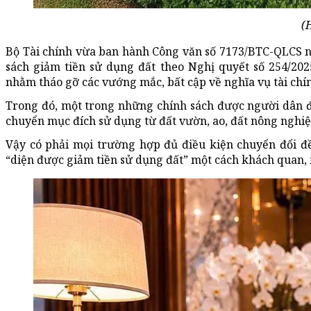
(
Bộ Tài chính vừa ban hành Công văn số 7173/BTC-QLCS n
sách giảm tiền sử dụng đất theo Nghị quyết số 254/20
nhằm tháo gỡ các vướng mắc, bất cập về nghĩa vụ tài chín
Trong đó, một trong những chính sách được người dân đặ
chuyển mục đích sử dụng từ đất vườn, ao, đất nông nghiệ
Vậy có phải mọi trường hợp đủ điều kiện chuyển đổi đ
“diện được giảm tiền sử dụng đất” một cách khách quan, 