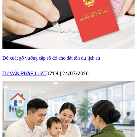
Đề xuất gỡ vướng cấp sổ đỏ cho đất tồn dư lịch sử
TƯ VẤN PHÁP LUẬT
07:04
|
24/07/2026