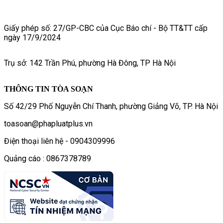
Giấy phép số: 27/GP-CBC của Cục Báo chí - Bộ TT&TT cấp
ngày 17/9/2024
Trụ sở: 142 Trần Phú, phường Hà Đông, TP Hà Nội
THÔNG TIN TÒA SOẠN
Số 42/29 Phố Nguyễn Chí Thanh, phường Giảng Võ, TP. Hà Nội
toasoan@phapluatplus.vn
Điện thoại liên hệ - 0904309996
Quảng cáo : 0867378789