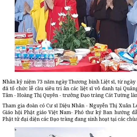
Nhân kỷ niệm 73 năm ngày Thương binh Liệt sĩ, từ ngày 1
đã tổ chức lễ cầu siêu tri ân các liệt sĩ vô danh tại Qu
Tâm - Hoàng Thị Quyên - trưởng Đạo tràng Cát Tường là
Tham gia đoàn có Cư sĩ Diệu Nhân - Nguyễn Thị Xuân Lo
Giáo hội Phật giáo Việt Nam- Phó thư ký Ban hướng 
Phật tử đại diện các Đạo tràng đang sinh hoạt tại các chù