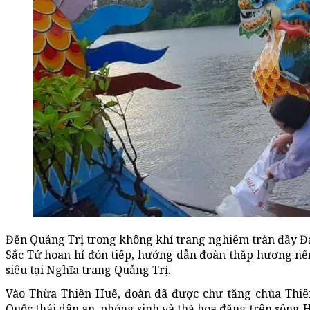
Đến Quảng Trị trong không khí trang nghiêm tràn đầy Đạ
Sắc Tứ hoan hỉ đón tiếp, hướng dẫn đoàn thắp hương nế
siêu tại Nghĩa trang Quảng Trị.
Vào Thừa Thiên Huế, đoàn đã được chư tăng chùa Thi
Quốc thái dân an, phóng sinh và thả hoa đăng trên sông H