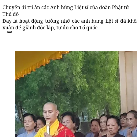
Chuyến đi tri ân các Anh hùng Liệt sĩ của đoàn Phật tử
Thủ đô
Đây là hoạt động tưởng nhớ các anh hùng liệt sĩ đã kh
xuân để giành độc lập, tự do cho Tổ quốc.