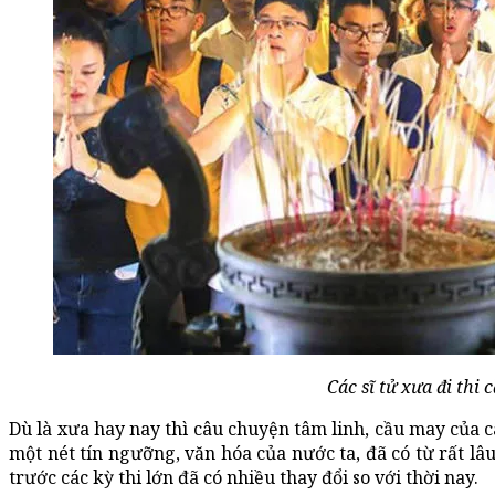
Các sĩ tử xưa đi thi
Dù là xưa hay nay thì câu chuyện tâm linh, cầu may của các
một nét tín ngưỡng, văn hóa của nước ta, đã có từ rất lâu
trước các kỳ thi lớn đã có nhiều thay đổi so với thời nay.