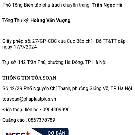
Phó Tổng Biên tập phụ trách chuyên trang:
Trần Ngọc Hà
Tổng Thư ký:
Hoàng Văn Vượng
Giấy phép số: 27/GP-CBC của Cục Báo chí - Bộ TT&TT cấp
ngày 17/9/2024
Trụ sở: 142 Trần Phú, phường Hà Đông, TP Hà Nội
THÔNG TIN TÒA SOẠN
Số 42/29 Phố Nguyễn Chí Thanh, phường Giảng Võ, TP. Hà Nội
toasoan@phapluatplus.vn
Điện thoại liên hệ - 0904309996
Quảng cáo : 0867378789