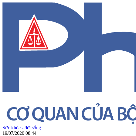
Sức khỏe - đời sống
19/07/2020 08:44