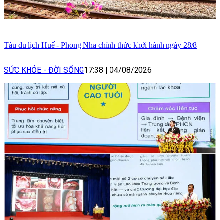
Tàu du lịch Huế - Phong Nha chính thức khởi hành ngày 28/8
SỨC KHỎE - ĐỜI SỐNG
17:38
|
04/08/2026