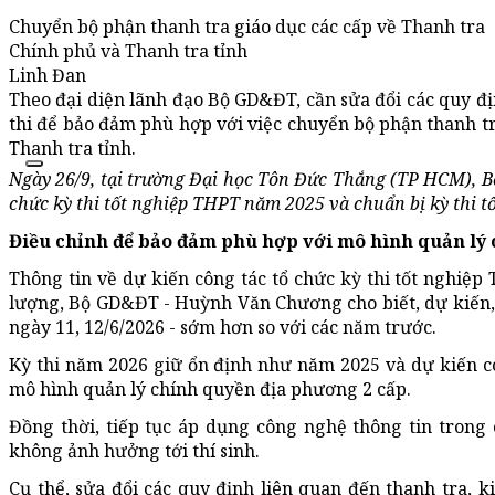
Chuyển bộ phận thanh tra giáo dục các cấp về Thanh tra
Chính phủ và Thanh tra tỉnh
Linh Đan
Theo đại diện lãnh đạo Bộ GD&ĐT, cần sửa đổi các quy đị
thi để bảo đảm phù hợp với việc chuyển bộ phận thanh tr
Thanh tra tỉnh.
Ngày 26/9, tại trường Đại học Tôn Đức Thắng (TP HCM), B
chức kỳ thi tốt nghiệp THPT năm 2025 và chuẩn bị kỳ thi 
Điều chỉnh để bảo đảm phù hợp với mô hình quản lý
Thông tin về dự kiến công tác tổ chức kỳ thi tốt nghiệ
lượng, Bộ GD&ĐT - Huỳnh Văn Chương cho biết, dự kiến, 
ngày 11, 12/6/2026 - sớm hơn so với các năm trước.
Kỳ thi năm 2026 giữ ổn định như năm 2025 và dự kiến c
mô hình quản lý chính quyền địa phương 2 cấp.
Đồng thời, tiếp tục áp dụng công nghệ thông tin trong 
không ảnh hưởng tới thí sinh.
Cụ thể, sửa đổi các quy định liên quan đến thanh tra, 