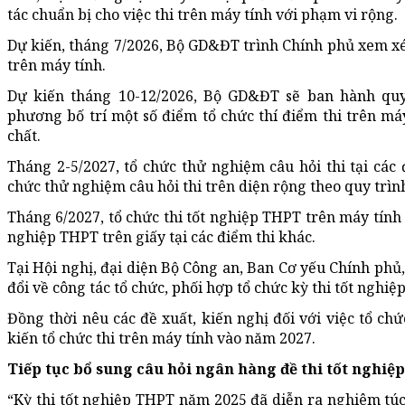
tác chuẩn bị cho việc thi trên máy tính với phạm vi rộng.
Dự kiến, tháng 7/2026, Bộ GD&ĐT trình Chính phủ xem xé
trên máy tính.
Dự kiến tháng 10-12/2026, Bộ GD&ĐT sẽ ban hành quy t
phương bố trí một số điểm tổ chức thí điểm thi trên má
chất.
Tháng 2-5/2027, tổ chức thử nghiệm câu hỏi thi tại các 
chức thử nghiệm câu hỏi thi trên diện rộng theo quy trì
Tháng 6/2027, tổ chức thi tốt nghiệp THPT trên máy tính t
nghiệp THPT trên giấy tại các điểm thi khác.
Tại Hội nghị, đại diện Bộ Công an, Ban Cơ yếu Chính phủ,
đổi về công tác tổ chức, phối hợp tổ chức kỳ thi tốt nghi
Đồng thời nêu các đề xuất, kiến nghị đối với việc tổ c
kiến tổ chức thi trên máy tính vào năm 2027.
Tiếp tục bổ sung câu hỏi ngân hàng đề thi tốt nghiệ
“Kỳ thi tốt nghiệp THPT năm 2025 đã diễn ra nghiêm túc