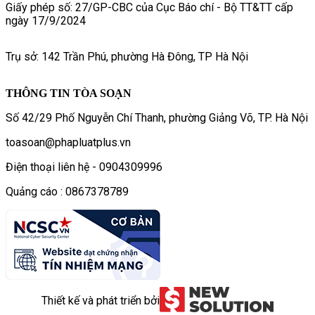
Giấy phép số: 27/GP-CBC của Cục Báo chí - Bộ TT&TT cấp
ngày 17/9/2024
Trụ sở: 142 Trần Phú, phường Hà Đông, TP Hà Nội
THÔNG TIN TÒA SOẠN
Số 42/29 Phố Nguyễn Chí Thanh, phường Giảng Võ, TP. Hà Nội
toasoan@phapluatplus.vn
Điện thoại liên hệ - 0904309996
Quảng cáo : 0867378789
Thiết kế và phát triển bởi