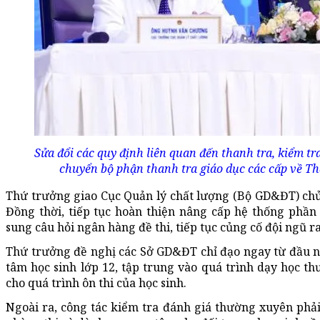
Sửa đổi các quy định liên quan đến thanh tra, kiểm tr
chuyển bộ phận thanh tra giáo dục các cấp về Th
Thứ trưởng giao Cục Quản lý chất lượng (Bộ GD&ĐT) chủ 
Đồng thời, tiếp tục hoàn thiện nâng cấp hệ thống phần 
sung câu hỏi ngân hàng đề thi, tiếp tục củng cố đội ngũ r
Thứ trưởng đề nghị các Sở GD&ĐT chỉ đạo ngay từ đầu 
tâm học sinh lớp 12, tập trung vào quá trình dạy học t
cho quá trình ôn thi của học sinh.
Ngoài ra, công tác kiểm tra đánh giá thường xuyên phải 