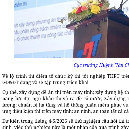
Cục trưởng Huỳnh Văn Ch
Về lộ trình thí điểm tổ chức kỳ thi tốt nghiệp THPT t
GD&ĐT đang và sẽ tập trung triển khai.
Cụ thể, xây dựng đề án thi trên máy tính; xây dựng hệ 
năng lực đội ngũ khảo thí và ra đề cả nước; Xây dựng 
lượng; chuẩn bị hạ tầng và hệ thống phần mềm phục vụ 
ứng điều kiện thi trên máy tính; an ninh, an toàn tất cả c
Dự kiến trong tháng 4-5/2026 sẽ thử nghiệm câu hỏi thi 
sinh, việc thử nghiệm này là một phần của quá trình xâ