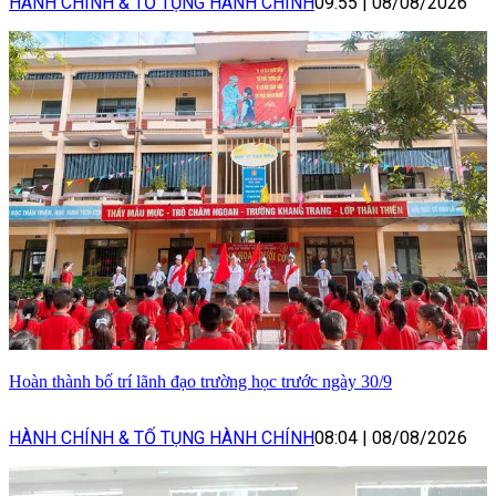
HÀNH CHÍNH & TỐ TỤNG HÀNH CHÍNH
09:55
|
08/08/2026
Hoàn thành bố trí lãnh đạo trường học trước ngày 30/9
HÀNH CHÍNH & TỐ TỤNG HÀNH CHÍNH
08:04
|
08/08/2026