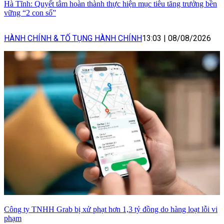
Hà Tĩnh: Quyết tâm hoàn thành thực hiện mục tiêu tăng trưởng bền
vững “2 con số”
HÀNH CHÍNH & TỐ TỤNG HÀNH CHÍNH
13:03
|
08/08/2026
Công ty TNHH Grab bị xử phạt hơn 1,3 tỷ đồng do hàng loạt lỗi vi
phạm