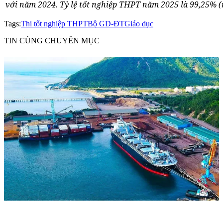
với năm 2024. Tỷ lệ tốt nghiệp THPT năm 2025 là 99,25% (n
Tags:
Thi tốt nghiệp THPT
Bộ GD-ĐT
Giáo dục
TIN CÙNG CHUYÊN MỤC