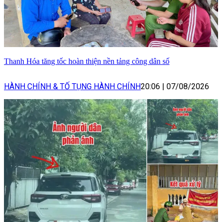
Thanh Hóa tăng tốc hoàn thiện nền tảng công dân số
HÀNH CHÍNH & TỐ TỤNG HÀNH CHÍNH
20:06
|
07/08/2026