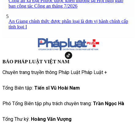
Công an xã Đại Phước được khen thưởng tại Hội nghị giao
ban công tác Công an tháng 7/2026
5
An Giang chính thức được phân loại là đơn vị hành chính cấp
tỉnh loại I
BÁO PHÁP LUẬT VIỆT NAM
Chuyên trang truyền thông Pháp Luật Pháp Luật +
Tổng Biên tập:
Tiến sĩ Vũ Hoài Nam
Phó Tổng Biên tập phụ trách chuyên trang:
Trần Ngọc Hà
Tổng Thư ký:
Hoàng Văn Vượng