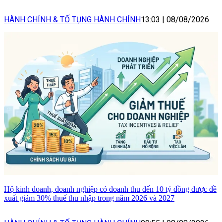
HÀNH CHÍNH & TỐ TỤNG HÀNH CHÍNH
13:03
|
08/08/2026
Hộ kinh doanh, doanh nghiệp có doanh thu đến 10 tỷ đồng được đề
xuất giảm 30% thuế thu nhập trong năm 2026 và 2027