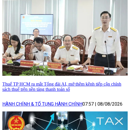
Thuế TP HCM ra mắt Tổng đài AI, mở thêm kênh tiếp cận chính
sách thuế trên nền tảng thanh toán số
HÀNH CHÍNH & TỐ TỤNG HÀNH CHÍNH
07:57
|
08/08/2026