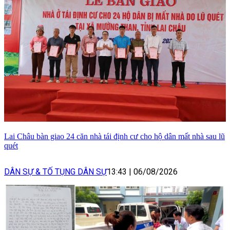
Lai Châu bàn giao 24 căn nhà tái định cư cho hộ dân mất nhà sau lũ
quét
DÂN SỰ & TỐ TỤNG DÂN SỰ
13:43
|
06/08/2026