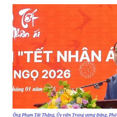
Ông Phạm Tất Thắng, Ủy viên Trung ương Đảng, Phó