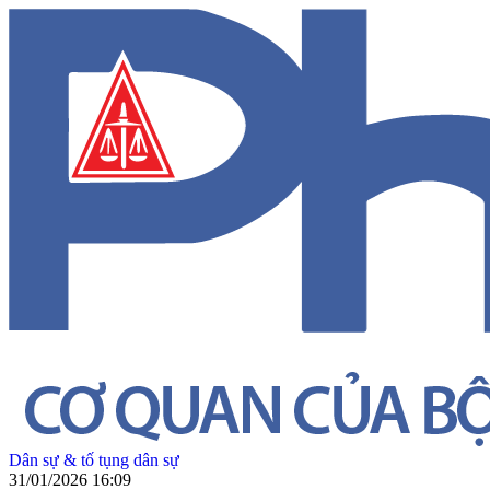
Dân sự & tố tụng dân sự
31/01/2026 16:09