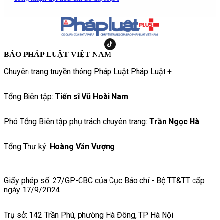
BÁO PHÁP LUẬT VIỆT NAM
Chuyên trang truyền thông Pháp Luật Pháp Luật +
Tổng Biên tập:
Tiến sĩ Vũ Hoài Nam
Phó Tổng Biên tập phụ trách chuyên trang:
Trần Ngọc Hà
Tổng Thư ký:
Hoàng Văn Vượng
Giấy phép số: 27/GP-CBC của Cục Báo chí - Bộ TT&TT cấp
ngày 17/9/2024
Trụ sở: 142 Trần Phú, phường Hà Đông, TP Hà Nội