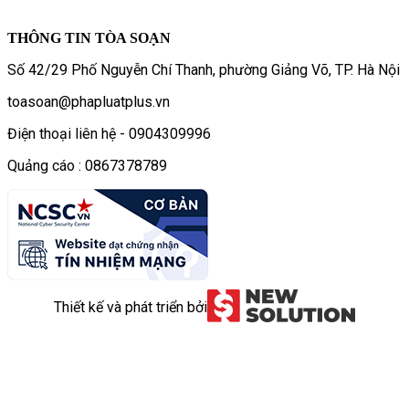
THÔNG TIN TÒA SOẠN
Số 42/29 Phố Nguyễn Chí Thanh, phường Giảng Võ, TP. Hà Nội
toasoan@phapluatplus.vn
Điện thoại liên hệ - 0904309996
Quảng cáo : 0867378789
Thiết kế và phát triển bởi