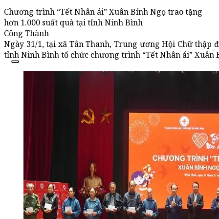
Chương trình “Tết Nhân ái” Xuân Bính Ngọ trao tặng
hơn 1.000 suất quà tại tỉnh Ninh Bình
Công Thành
Ngày 31/1, tại xã Tân Thanh, Trung ương Hội Chữ thập 
tỉnh Ninh Bình tổ chức chương trình “Tết Nhân ái” Xuân