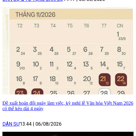
Đề xuất hoán đổi ngày làm việc, kỳ nghỉ lễ Văn hóa Việt Nam 2026
có thể kéo dài 4 ngày
DÂN SỰ
13:44
|
06/08/2026