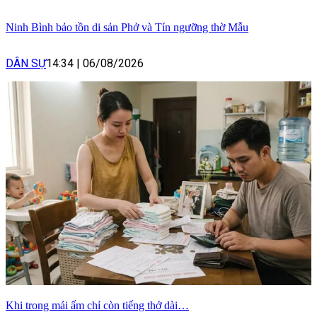
Ninh Bình bảo tồn di sản Phở và Tín ngưỡng thờ Mẫu
DÂN SỰ
14:34
|
06/08/2026
Khi trong mái ấm chỉ còn tiếng thở dài…