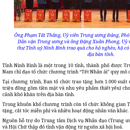
Ông Phạm Tất Thắng, Uỷ viên Trung ương Đảng, Phó
Dân vận Trung ương và ông Đặng Xuân Phong, Uỷ v
thư Tỉnh uỷ Ninh Bình trao quà cho hộ nghèo, hộ c
địa bàn tỉnh.
Tỉnh Ninh Bình là một trong 10 tỉnh, thành phố được T
Nam chỉ đạo tổ chức chương trình “Tết Nhân ái” quy mô 
Tại chương trình, Ban tổ chức trao tặng hơn 1.000 suất 
triệu đồng gồm tiền mặt và nhu yếu phẩm thiết yếu) cho
cảnh khó khăn trên địa bàn tỉnh.
Trong khuôn khổ chương trình còn tổ chức không gian T
tặng, cắt tóc miễn phí và nhiều hoạt động nhân văn khác.
Nguồn hỗ trợ do Trung tâm Dịch vụ Nhân đạo (Trung ư
và Hội Chữ thập đỏ tỉnh vận động từ nguồn xã hội hoá.