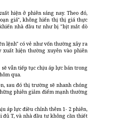
xuất hiện ở phiên sáng nay. Theo đó,
oạn giá", không hiển thị thị giá thực
khiến nhà đầu tư như bị "bịt mắt dò
ẽn lệnh" có vẻ như vốn thường xảy ra
ay xuất hiện thường xuyên vào phiên
sẽ vẫn tiếp tục chịu áp lực bán trong
 hôm qua.
iên, sau đó thị trường sẽ nhanh chóng
au những phiên giảm điểm mạnh thường
ịu áp lực điều chỉnh thêm 1- 2 phiên,
i đủ T, và nhà đầu tư không cần thiết