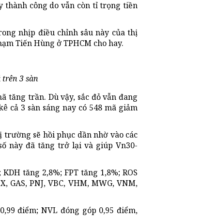
 thành công do vẫn còn tỉ trọng tiền
rong nhịp điều chỉnh sâu này của thị
 Phạm Tiến Hùng ở TPHCM cho hay.
 trên 3 sàn
ã tăng trần. Dù vậy, sắc đỏ vẫn đang
kê cả 3 sàn sáng nay có 548 mã giảm
ị trường sẽ hồi phục dần nhờ vào các
ố này đã tăng trở lại và giúp Vn30-
; KDH tăng 2,8%; FPT tăng 1,8%; ROS
PLX, GAS, PNJ, VBC, VHM, MWG, VNM,
 0,99 điểm; NVL đóng góp 0,95 điểm,