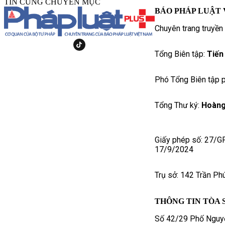
TIN CÙNG CHUYÊN MỤC
BÁO PHÁP LUẬT 
Chuyên trang truyền
Tổng Biên tập:
Tiến
Phó Tổng Biên tập p
Tổng Thư ký:
Hoàng
Giấy phép số: 27/G
17/9/2024
Trụ sở: 142 Trần Ph
THÔNG TIN TÒA 
Số 42/29 Phố Nguyễ