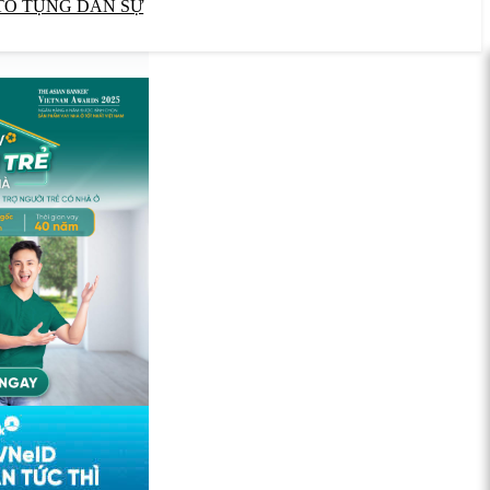
TỐ TỤNG DÂN SỰ