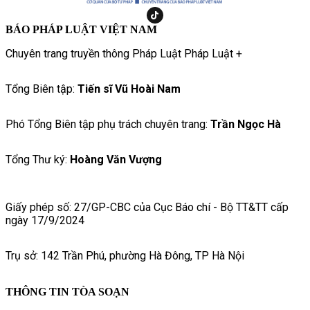
BÁO PHÁP LUẬT VIỆT NAM
Chuyên trang truyền thông Pháp Luật Pháp Luật +
Tổng Biên tập:
Tiến sĩ Vũ Hoài Nam
Phó Tổng Biên tập phụ trách chuyên trang:
Trần Ngọc Hà
Tổng Thư ký:
Hoàng Văn Vượng
Giấy phép số: 27/GP-CBC của Cục Báo chí - Bộ TT&TT cấp
ngày 17/9/2024
Trụ sở: 142 Trần Phú, phường Hà Đông, TP Hà Nội
THÔNG TIN TÒA SOẠN