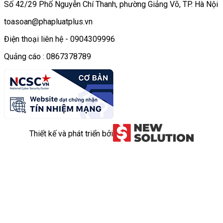
Số 42/29 Phố Nguyễn Chí Thanh, phường Giảng Võ, TP. Hà Nội
toasoan@phapluatplus.vn
Điện thoại liên hệ - 0904309996
Quảng cáo : 0867378789
Thiết kế và phát triển bởi