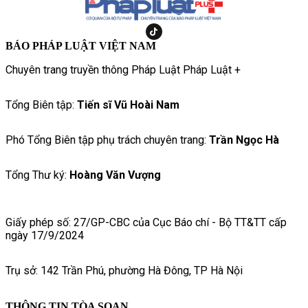
BÁO PHÁP LUẬT VIỆT NAM
Chuyên trang truyền thông Pháp Luật Pháp Luật +
Tổng Biên tập:
Tiến sĩ Vũ Hoài Nam
Phó Tổng Biên tập phụ trách chuyên trang:
Trần Ngọc Hà
Tổng Thư ký:
Hoàng Văn Vượng
Giấy phép số: 27/GP-CBC của Cục Báo chí - Bộ TT&TT cấp
ngày 17/9/2024
Trụ sở: 142 Trần Phú, phường Hà Đông, TP Hà Nội
THÔNG TIN TÒA SOẠN