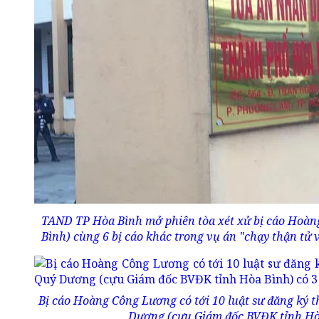
TAND TP Hòa Bình mở phiên tòa xét xử bị cáo Hoàn
Bình) cùng 6 bị cáo khác trong vụ án "chạy thận tử 
Bị cáo Hoàng Công Lương có tới 10 luật sư đăng ký 
Dương (cựu Giám đốc BVĐK tỉnh Hòa 