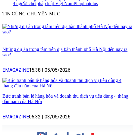
9 người chết
pháp luật Việt Nam
Phapluatplus
TIN CÙNG CHUYÊN MỤC
Những dự án trong tâm trên địa bàn thành phố Hà Nội đến nay ra
sao?
EMAGAZINE
15:38
|
05/05/2026
Bức tranh bán lẻ hàng hóa và doanh thu dịch vụ tiêu dùng 4 tháng
đầu năm của Hà Nội
EMAGAZINE
06:32
|
03/05/2026