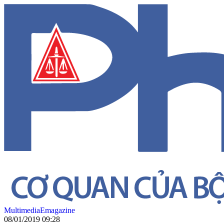
Multimedia
Emagazine
08/01/2019 09:28