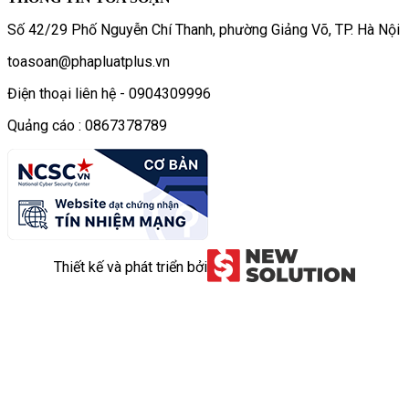
Số 42/29 Phố Nguyễn Chí Thanh, phường Giảng Võ, TP. Hà Nội
toasoan@phapluatplus.vn
Điện thoại liên hệ - 0904309996
Quảng cáo : 0867378789
Thiết kế và phát triển bởi