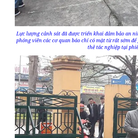
Lực lượng cảnh sát đã được triển khai đảm bảo an ni
phóng viên các cơ quan báo chí có mặt từ rất sớm để 
thẻ tác nghiệp tại phi