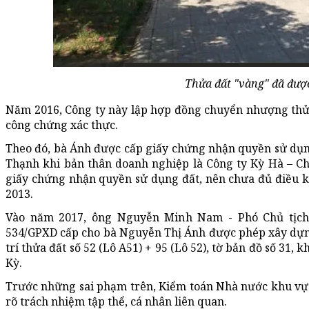
Thửa đất "vàng" đã đượ
Năm 2016, Công ty này lập hợp đồng chuyển nhượng thử
công chứng xác thực.
Theo đó, bà Ánh được cấp giấy chứng nhận quyền sử dụng
Thạnh khi bản thân doanh nghiệp là Công ty Kỳ Hà – Ch
giấy chứng nhận quyền sử dụng đất, nên chưa đủ điều k
2013.
Vào năm 2017, ông Nguyễn Minh Nam - Phó Chủ tịc
534/GPXD cấp cho bà Nguyễn Thị Ánh được phép xây dựng c
trí thửa đất số 52 (Lô A51) + 95 (Lô 52), tờ bản đồ số 3
Kỳ.
Trước những sai phạm trên, Kiểm toán Nhà nước khu vực 
rõ trách nhiệm tập thể, cá nhân liên quan.