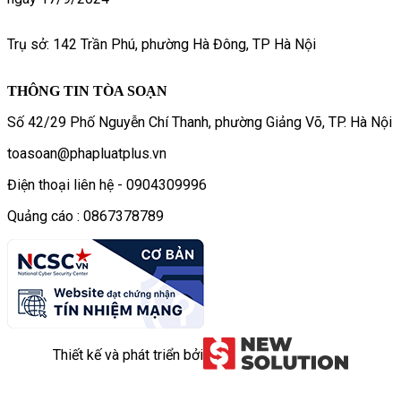
Trụ sở: 142 Trần Phú, phường Hà Đông, TP Hà Nội
THÔNG TIN TÒA SOẠN
Số 42/29 Phố Nguyễn Chí Thanh, phường Giảng Võ, TP. Hà Nội
toasoan@phapluatplus.vn
Điện thoại liên hệ - 0904309996
Quảng cáo : 0867378789
Thiết kế và phát triển bởi