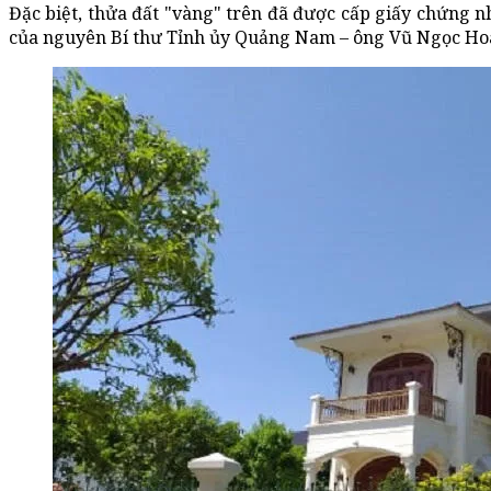
Đặc biệt, thửa đất "vàng" trên đã được cấp giấy chứng 
của nguyên Bí thư Tỉnh ủy Quảng Nam – ông Vũ Ngọc Ho