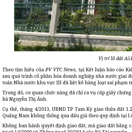
Vị trí lô đất A5
Theo tìm hiểu của
PV VTC News
, tại Kết luận báo cáo K
sau quá trình cổ phần hóa doanh nghiệp nhà nước giai 
toán Nhà nước khu vực III đã liệt kê hàng loạt sai phạm 
Trong đó, cơ quan chức năng đã chỉ ra vụ cấp giấy chứn
bà Nguyễn Thị Ánh.
Cụ thể, tháng 4/2013, UBND TP Tam Kỳ giao thửa đất 1.2
Quảng Nam không thông qua đấu giá theo quy định tại Lu
Không ban hành quyết định giao đất, mà giao đất bằng c