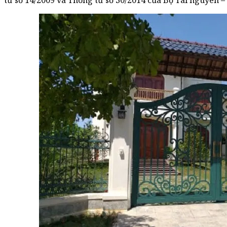
tư số 14/2009 và Thông tư số 30/2014 của Bộ Tài nguyên –