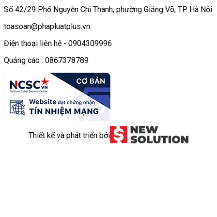
Số 42/29 Phố Nguyễn Chí Thanh, phường Giảng Võ, TP. Hà Nội
toasoan@phapluatplus.vn
Điện thoại liên hệ - 0904309996
Quảng cáo : 0867378789
Thiết kế và phát triển bởi