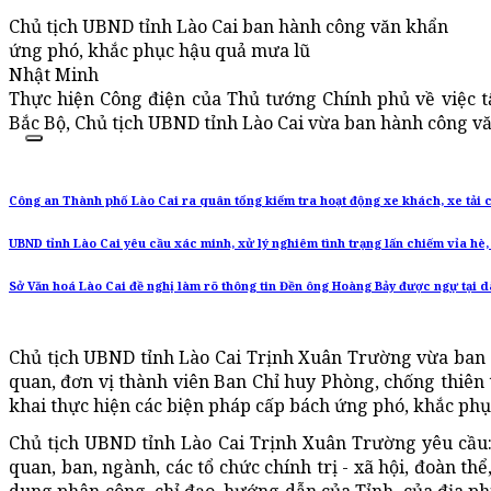
Chủ tịch UBND tỉnh Lào Cai ban hành công văn khẩn
ứng phó, khắc phục hậu quả mưa lũ
Nhật Minh
Thực hiện Công điện của Thủ tướng Chính phủ về việc 
Bắc Bộ, Chủ tịch UBND tỉnh Lào Cai vừa ban hành công v
Công an Thành phố Lào Cai ra quân tổng kiểm tra hoạt động xe khách, xe tải 
UBND tỉnh Lào Cai yêu cầu xác minh, xử lý nghiêm tình trạng lấn chiếm vỉa hè
Sở Văn hoá Lào Cai đề nghị làm rõ thông tin Đền ông Hoàng Bảy được ngự tại 
Chủ tịch UBND tỉnh Lào Cai Trịnh Xuân Trường vừa ban
quan, đơn vị thành viên Ban Chỉ huy Phòng, chống thiên 
khai thực hiện các biện pháp cấp bách ứng phó, khắc phụ
Chủ tịch UBND tỉnh Lào Cai Trịnh Xuân Trường yêu cầu: 
quan, ban, ngành, các tổ chức chính trị - xã hội, đoàn th