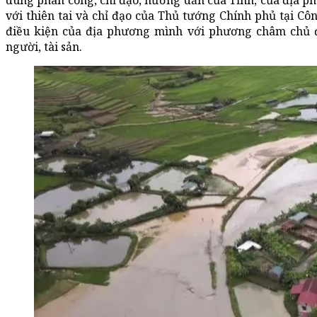
dung phân công, chỉ đạo, hướng dẫn của Tỉnh, của địa p
với thiên tai và chỉ đạo của Thủ tướng Chính phủ tại Cô
điều kiện của địa phương mình với phương châm chủ độ
người, tài sản.