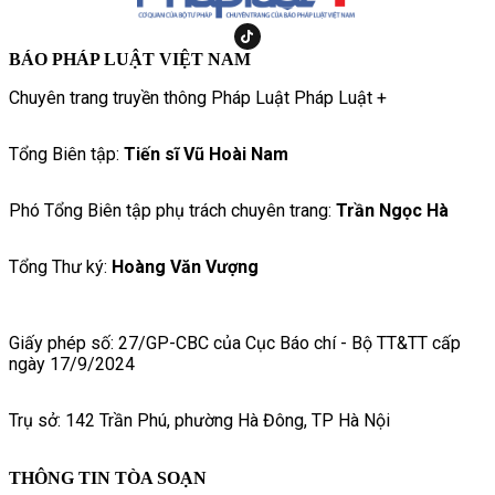
BÁO PHÁP LUẬT VIỆT NAM
Chuyên trang truyền thông Pháp Luật Pháp Luật +
Tổng Biên tập:
Tiến sĩ Vũ Hoài Nam
Phó Tổng Biên tập phụ trách chuyên trang:
Trần Ngọc Hà
Tổng Thư ký:
Hoàng Văn Vượng
Giấy phép số: 27/GP-CBC của Cục Báo chí - Bộ TT&TT cấp
ngày 17/9/2024
Trụ sở: 142 Trần Phú, phường Hà Đông, TP Hà Nội
THÔNG TIN TÒA SOẠN