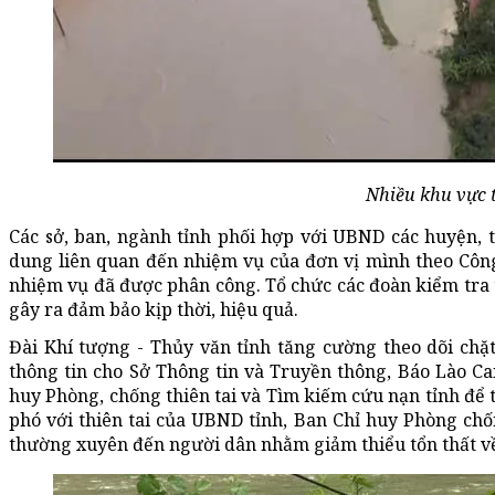
Nhiều khu vực t
Các sở, ban, ngành tỉnh phối hợp với UBND các huyện, t
dung liên quan đến nhiệm vụ của đơn vị mình theo Côn
nhiệm vụ đã được phân công. Tổ chức các đoàn kiểm tra th
gây ra đảm bảo kịp thời, hiệu quả.
Đài Khí tượng - Thủy văn tỉnh tăng cường theo dõi chặt 
thông tin cho Sở Thông tin và Truyền thông, Báo Lào Ca
huy Phòng, chống thiên tai và Tìm kiếm cứu nạn tỉnh để t
phó với thiên tai của UBND tỉnh, Ban Chỉ huy Phòng chốn
thường xuyên đến người dân nhằm giảm thiểu tổn thất về 