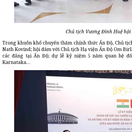
Chủ tịch Vương Đình Huệ hội 
Trong khuôn khổ chuyến thăm chính thức Ấn Độ, Chủ tịc
Nath Kovind; hội đàm với Chủ tịch Hạ viện Ấn Độ Om Birl
các đảng tại Ấn Độ; dự lễ kỷ niệm 5 năm quan hệ đố
Karnataka…