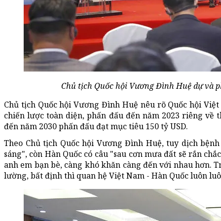
Chủ tịch Quốc hội Vương Đình Huệ dự và ph
Chủ tịch Quốc hội Vương Đình Huệ nêu rõ Quốc hội Việt
chiến lược toàn diện, phấn đấu đến năm 2023 riêng về
đến năm 2030 phấn đấu đạt mục tiêu 150 tỷ USD.
Theo Chủ tịch Quốc hội Vương Đình Huệ, tuy dịch bệnh
sáng", còn Hàn Quốc có câu "sau cơn mưa đất sẽ rắn chắc 
anh em bạn bè, càng khó khăn càng đến với nhau hơn. Tr
lường, bất định thì quan hệ Việt Nam - Hàn Quốc luôn luô