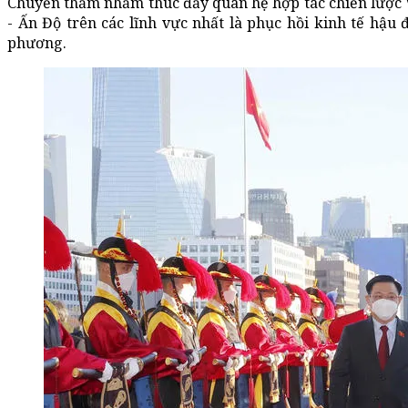
Chuyến thăm nhằm thúc đẩy quan hệ hợp tác chiến lược V
- Ấn Độ trên các lĩnh vực nhất là phục hồi kinh tế hậu 
phương.