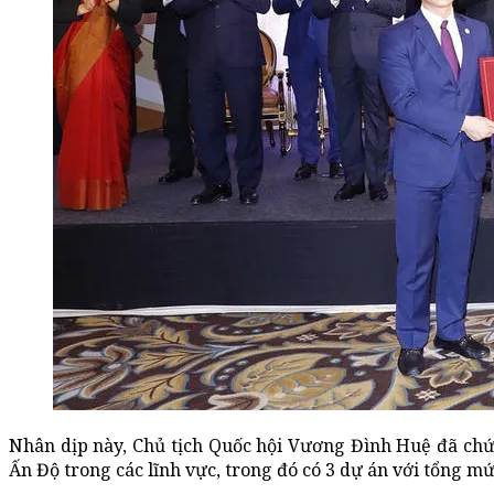
Nhân dịp này, Chủ tịch Quốc hội Vương Đình Huệ đã chứ
Ấn Độ trong các lĩnh vực, trong đó có 3 dự án với tổng mứ