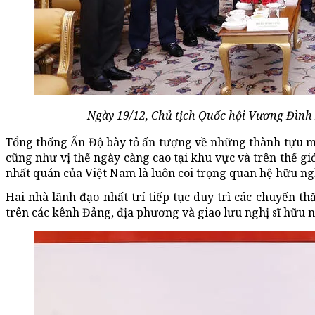
Ngày 19/12, Chủ tịch Quốc hội Vương Đình
Tổng thống Ấn Độ bày tỏ ấn tượng về những thành tựu m
cũng như vị thế ngày càng cao tại khu vực và trên thế g
nhất quán của Việt Nam là luôn coi trọng quan hệ hữu ngh
Hai nhà lãnh đạo nhất trí tiếp tục duy trì các chuyến t
trên các kênh Đảng, địa phương và giao lưu nghị sĩ hữu n