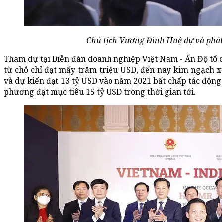
Chủ tịch Vương Đình Huệ dự và phát 
Tham dự tại Diễn đàn doanh nghiệp Việt Nam - Ấn Độ tổ c
từ chỗ chỉ đạt mấy trăm triệu USD, đến nay kim ngạch
và dự kiến đạt 13 tỷ USD vào năm 2021 bất chấp tác động
phương đạt mục tiêu 15 tỷ USD trong thời gian tới.