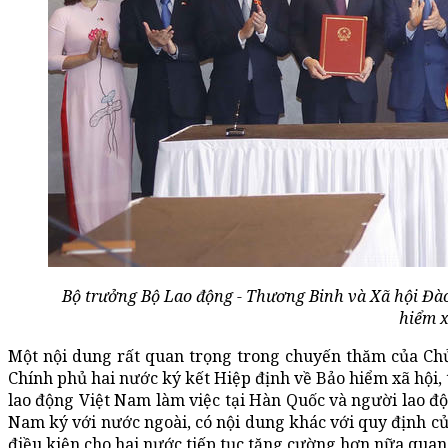
Bộ trưởng Bộ Lao động - Thương Binh và Xã hội Đào
hiểm x
Một nội dung rất quan trọng trong chuyến thăm của Chủ
Chính phủ hai nước ký kết Hiệp định về Bảo hiểm xã hội,
lao động Việt Nam làm việc tại Hàn Quốc và người lao độ
Nam ký với nước ngoài, có nội dung khác với quy định củ
điều kiện cho hai nước tiếp tục tăng cường hơn nữa quan 