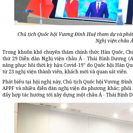
Chủ tịch Quốc hội Vương Đình Huệ tham dự và phát b
Nghị viện châu Á
Trong khuôn khổ chuyến thăm chính thức Hàn Quốc, Chủ
thứ 29 Diễn đàn Nghị viện châu Á - Thái Bình Dương (A
năng phục hồi thời kỳ hậu Covid-19" do Quốc hội Hàn Quố
từ 23 nghị viện thành viên, khách mời và quan sát viên.
Phát biểu tại hội nghị này, Chủ tịch Quốc hội Vương Đình
APPF và nhiều diễn đàn nghị viện đa phương khác; phối 
đẩy hợp tác hướng tới xây dựng một châu Á - Thái Bình D