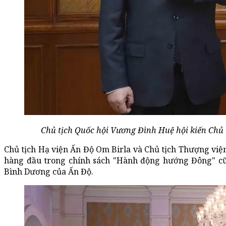
Chủ tịch Quốc hội Vương Đình Huệ hội kiến Chủ
Chủ tịch Hạ viện Ấn Độ Om Birla và Chủ tịch Thượng vi
hàng đầu trong chính sách "Hành động hướng Đông" cũn
Bình Dương của Ấn Độ.