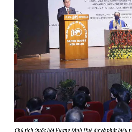
Chủ tịch Quốc hội Vương Đình Huệ dự và phát biểu tạ