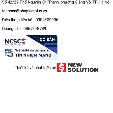
Số 42/29 Phố Nguyễn Chí Thanh, phường Giảng Võ, TP. Hà Nội
toasoan@phapluatplus.vn
Điện thoại liên hệ - 0904309996
Quảng cáo : 0867378789
Thiết kế và phát triển bởi