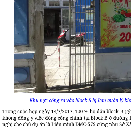
Khu vực cổng ra vào block B bị Ban quản lý kh
Trong cuộc họp ngày 14/7/2017, 100 % hộ dân block B (gồ
không đồng ý việc đóng cổng chính tại Block B ở đường
nghị cho chủ dự án là Liên minh DMC-579 cũng như Sở Xâ