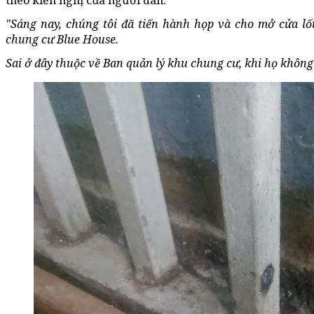
theo kiến nghị của người dân.
"Sáng nay, chúng tôi đã tiến hành họp và cho mở cửa lối
chung cư Blue House.
Sai ở đây thuộc về Ban quản lý khu chung cư, khi họ không 