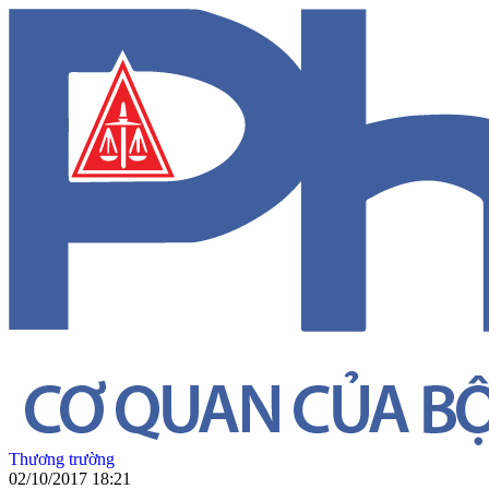
Thương trường
02/10/2017 18:21