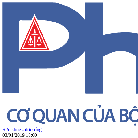
Sức khỏe - đời sống
03/01/2019 18:00