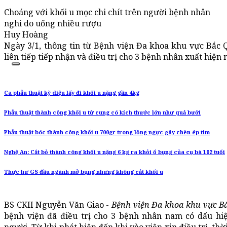
Choáng với khối u mọc chi chít trên người bệnh nhân
nghi do uống nhiều rượu
Huy Hoàng
Ngày 3/1, thông tin từ Bệnh viện Đa khoa khu vực Bắc 
liên tiếp tiếp nhận và điều trị cho 3 bệnh nhân xuất hiện n
Ca phẫu thuật kỳ diệu lấy đi khối u nặng gần 4kg
Phẫu thuật thành công khối u tử cung có kích thước lớn như quả bưởi
Phẫu thuật bóc thành công khối u 700gr trong lồng ngực gây chèn ép tim
Nghệ An: Cắt bỏ thành công khối u nặng 6 kg ra khỏi ổ bụng của cụ bà 102 tuổi
Thực hư GS đầu ngành mở bụng nhưng không cắt khối u
BS CKII Nguyễn Văn Giao -
Bệnh viện Đa khoa khu vực B
bệnh viện đã điều trị cho 3 bệnh nhân nam có dấu hi