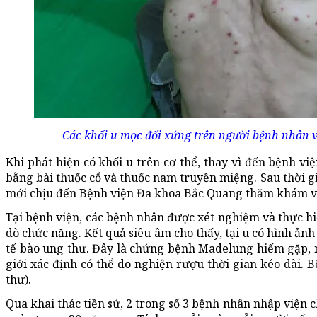
Các khối u mọc đối xứng trên người bệnh nhân v
Khi phát hiện có khối u trên cơ thể, thay vì đến bệnh việ
bằng bài thuốc cổ và thuốc nam truyền miệng. Sau thời 
mới chịu đến Bệnh viện Đa khoa Bắc Quang thăm khám và
Tại bệnh viện, các bệnh nhân được xét nghiệm và thực hi
dò chức năng. Kết quả siêu âm cho thấy, tại u có hình ản
tế bào ung thư. Đây là chứng bệnh Madelung hiếm gặp, 
giới xác định có thể do nghiện rượu thời gian kéo dài. B
thư).
Qua khai thác tiền sử, 2 trong số 3 bệnh nhân nhập viện