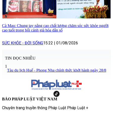
Cà Mau: Chung tay nâng cao chất lượng chăm sóc sức khỏe người
cao tuổi trong bối cảnh già hóa dân số
SỨC KHỎE - ĐỜI SỐNG
15:22
|
01/08/2026
TIN ĐỌC NHIỀU
1
Tàu du lịch Huế - Phong Nha chính thức khởi hành ngày 28/8
BÁO PHÁP LUẬT VIỆT NAM
Chuyên trang truyền thông Pháp Luật Pháp Luật +