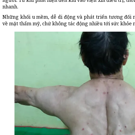
người. Từ khi phát hiện đến khi vào viện xin điều trị, thờ
nhanh.
Những khối u mềm, dễ di động và phát triển tương đối 
về mặt thẩm mỹ, chứ không tác động nhiều tới sức khỏe 