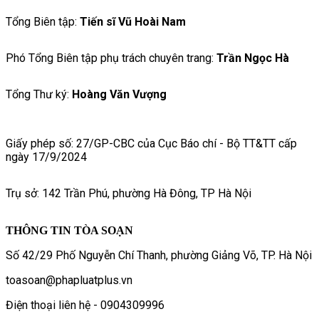
Tổng Biên tập:
Tiến sĩ Vũ Hoài Nam
Phó Tổng Biên tập phụ trách chuyên trang:
Trần Ngọc Hà
Tổng Thư ký:
Hoàng Văn Vượng
Giấy phép số: 27/GP-CBC của Cục Báo chí - Bộ TT&TT cấp
ngày 17/9/2024
Trụ sở: 142 Trần Phú, phường Hà Đông, TP Hà Nội
THÔNG TIN TÒA SOẠN
Số 42/29 Phố Nguyễn Chí Thanh, phường Giảng Võ, TP. Hà Nội
toasoan@phapluatplus.vn
Điện thoại liên hệ - 0904309996