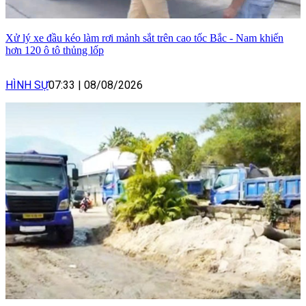
Xử lý xe đầu kéo làm rơi mảnh sắt trên cao tốc Bắc - Nam khiến
hơn 120 ô tô thủng lốp
HÌNH SỰ
07:33
|
08/08/2026