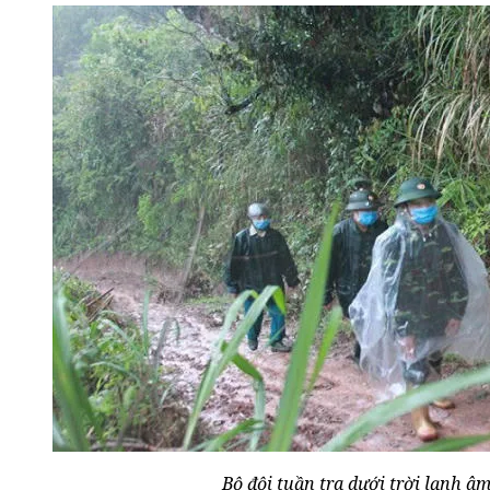
Bộ đội tuần tra dưới trời lạnh âm