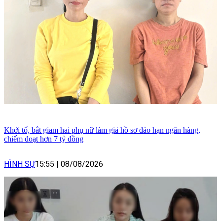
Khởi tố, bắt giam hai phụ nữ làm giả hồ sơ đáo hạn ngân hàng,
chiếm đoạt hơn 7 tỷ đồng
HÌNH SỰ
15:55
|
08/08/2026