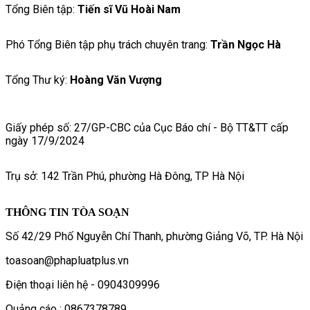
Tổng Biên tập:
Tiến sĩ Vũ Hoài Nam
Phó Tổng Biên tập phụ trách chuyên trang:
Trần Ngọc Hà
Tổng Thư ký:
Hoàng Văn Vượng
Giấy phép số: 27/GP-CBC của Cục Báo chí - Bộ TT&TT cấp
ngày 17/9/2024
Trụ sở: 142 Trần Phú, phường Hà Đông, TP Hà Nội
THÔNG TIN TÒA SOẠN
Số 42/29 Phố Nguyễn Chí Thanh, phường Giảng Võ, TP. Hà Nội
toasoan@phapluatplus.vn
Điện thoại liên hệ - 0904309996
Quảng cáo : 0867378789