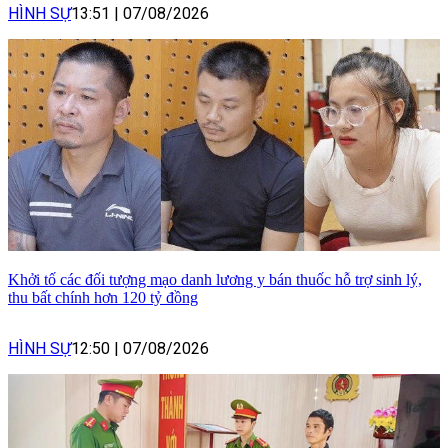
HÌNH SỰ
13:51
|
07/08/2026
Khởi tố các đối tượng mạo danh lương y bán thuốc hỗ trợ sinh lý,
thu bất chính hơn 120 tỷ đồng
HÌNH SỰ
12:50
|
07/08/2026