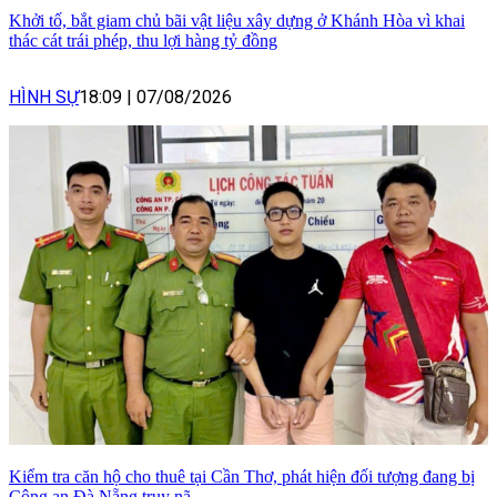
Khởi tố, bắt giam chủ bãi vật liệu xây dựng ở Khánh Hòa vì khai
thác cát trái phép, thu lợi hàng tỷ đồng
HÌNH SỰ
18:09
|
07/08/2026
Kiểm tra căn hộ cho thuê tại Cần Thơ, phát hiện đối tượng đang bị
Công an Đà Nẵng truy nã