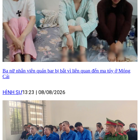
Ba nữ nhân viên quán bar bị bắt vì liên quan đến ma túy ở Móng
Cái
HÌNH SỰ
13:23
|
08/08/2026