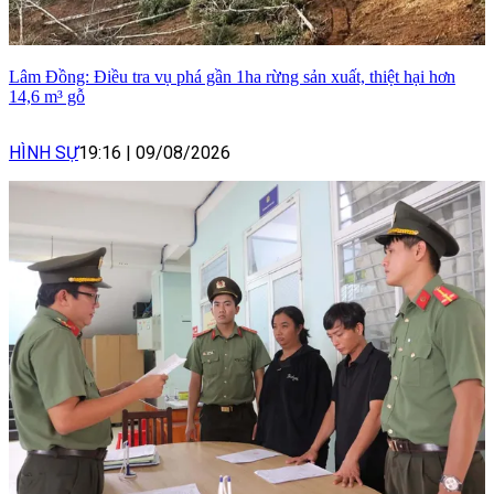
Lâm Đồng: Điều tra vụ phá gần 1ha rừng sản xuất, thiệt hại hơn
14,6 m³ gỗ
HÌNH SỰ
19:16
|
09/08/2026