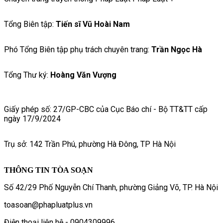
Tổng Biên tập:
Tiến sĩ Vũ Hoài Nam
Phó Tổng Biên tập phụ trách chuyên trang:
Trần Ngọc Hà
Tổng Thư ký:
Hoàng Văn Vượng
Giấy phép số: 27/GP-CBC của Cục Báo chí - Bộ TT&TT cấp
ngày 17/9/2024
Trụ sở: 142 Trần Phú, phường Hà Đông, TP Hà Nội
THÔNG TIN TÒA SOẠN
Số 42/29 Phố Nguyễn Chí Thanh, phường Giảng Võ, TP. Hà Nội
toasoan@phapluatplus.vn
Điện thoại liên hệ - 0904309996