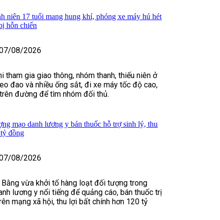
h niên 17 tuổi mang hung khí, phóng xe máy hú hét
bị hỗn chiến
07/08/2026
i tham gia giao thông, nhóm thanh, thiếu niên ở
o đao và nhiều ống sắt, đi xe máy tốc độ cao,
t trên đường để tìm nhóm đối thủ.
ợng mạo danh lương y bán thuốc hỗ trợ sinh lý, thu
 tỷ đồng
07/08/2026
 Bằng vừa khởi tố hàng loạt đối tượng trong
nh lương y nổi tiếng để quảng cáo, bán thuốc trị
rên mạng xã hội, thu lợi bất chính hơn 120 tỷ