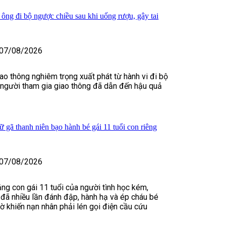
 ông đi bộ ngược chiều sau khi uống rượu, gây tai
07/08/2026
iao thông nghiêm trọng xuất phát từ hành vi đi bộ
 người tham gia giao thông đã dẫn đến hậu quả
 gã thanh niên bạo hành bé gái 11 tuổi con riêng
07/08/2026
ằng con gái 11 tuổi của người tình học kém,
đã nhiều lần đánh đập, hành hạ và ép cháu bé
iờ khiến nạn nhân phải lén gọi điện cầu cứu