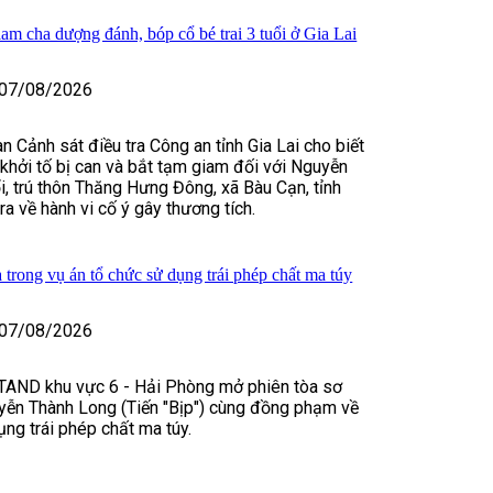
iam cha dượng đánh, bóp cổ bé trai 3 tuổi ở Gia Lai
07/08/2026
n Cảnh sát điều tra Công an tỉnh Gia Lai cho biết
, khởi tố bị can và bắt tạm giam đối với Nguyễn
, trú thôn Thăng Hưng Đông, xã Bàu Cạn, tỉnh
tra về hành vi cố ý gây thương tích.
 trong vụ án tổ chức sử dụng trái phép chất ma túy
07/08/2026
TAND khu vực 6 - Hải Phòng mở phiên tòa sơ
yễn Thành Long (Tiến "Bịp") cùng đồng phạm về
ụng trái phép chất ma túy.