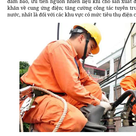
đảm bảo, ưu tiên nguồn nhiên liệu khí cho sản xuất đ
khăn về cung ứng điện; tăng cường công tác tuyên tru
nước, nhất là đối với các khu vực có mức tiêu thụ điện c