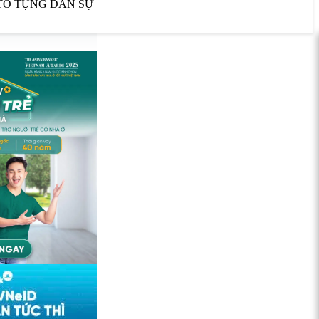
TỐ TỤNG DÂN SỰ