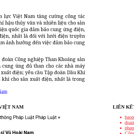
n lực Việt Nam tăng cường công tác
hí hậu thủy văn và nhiên liệu cho sản
điện quốc gia đảm bảo cung ứng điện,
iện, nhất là đối với lưới điện truyền
 làm ảnh hưởng đến việc đảm bảo cung
p đoàn Công nghiệp Than Khoáng sản
m cung úng đủ than cho các nhà máy
 xuất điện; yêu cầu Tập đoàn Dầu Khí
 khí cho sản xuất điện, nhất là trong
 Nam
VIỆT NAM
LIÊN KẾ
 thông Pháp Luật Pháp Luật +
baop
doan
phap
 sĩ Vũ Hoài Nam
Cổng