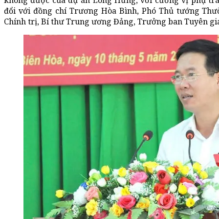
không được của dự án Long Hưng, với cương vị phụ trác
đổi với đồng chí Trương Hòa Bình, Phó Thủ tướng Thườ
Chính trị, Bí thư Trung ương Đảng, Trưởng ban Tuyên g