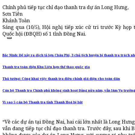
Chính phủ tiếp tục chỉ đạo thanh tra dự án Long Hưng,
Sơn Tiên
Khánh Toàn
Sáng qua (10/5), Hội nghị tiếp xúc cử tri trước Kỳ họp
Quốc hội (ĐBQH) số 1 tỉnh Đồng Nai.
Bắc Ninh: Để xảy ra dịch tả lợn Châu Phi, 3 chủ tịch huyện bị thanh tra trách n
Thanh tra toàn diện Khu Liên hợp thể thao quốc gia
Thủ tướng: Công khai việc thanh tra điều chỉnh giá điện cho toàn dân
Cán bộ Thanh tra Chính phủ không sinh hoạt Đảng nửa năm, vẫn làm Vụ trưởn
Vì sao 5 cán bộ Thanh tra tỉnh Thanh Hoá bị bắt
“Về các dự án tại Đồng Nai, hai cái lớn nhất là Long Hưng
vẫn đang tiếp tục chỉ đạo thanh tra. Trước đây, sau khi 