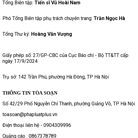
Tổng Biên tập:
Tiến sĩ Vũ Hoài Nam
Phó Tổng Biên tập phụ trách chuyên trang:
Trần Ngọc Hà
Tổng Thư ký:
Hoàng Văn Vượng
Giấy phép số: 27/GP-CBC của Cục Báo chí - Bộ TT&TT cấp
ngày 17/9/2024
Trụ sở: 142 Trần Phú, phường Hà Đông, TP Hà Nội
THÔNG TIN TÒA SOẠN
Số 42/29 Phố Nguyễn Chí Thanh, phường Giảng Võ, TP. Hà Nội
toasoan@phapluatplus.vn
Điện thoại liên hệ - 0904309996
Quảng cáo : 0867378789