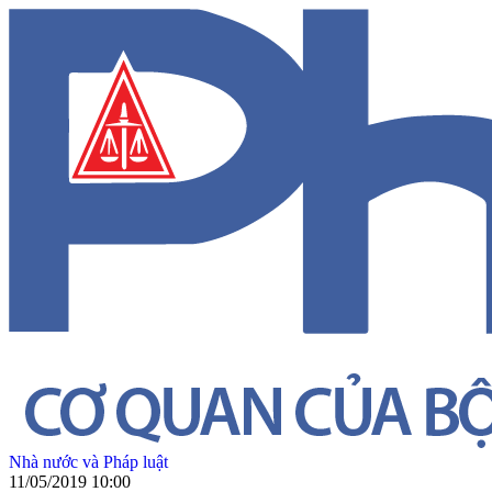
Nhà nước và Pháp luật
11/05/2019 10:00