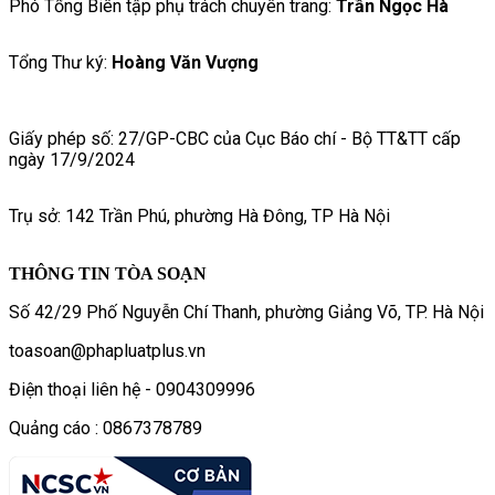
Phó Tổng Biên tập phụ trách chuyên trang:
Trần Ngọc Hà
Tổng Thư ký:
Hoàng Văn Vượng
Giấy phép số: 27/GP-CBC của Cục Báo chí - Bộ TT&TT cấp
ngày 17/9/2024
Trụ sở: 142 Trần Phú, phường Hà Đông, TP Hà Nội
THÔNG TIN TÒA SOẠN
Số 42/29 Phố Nguyễn Chí Thanh, phường Giảng Võ, TP. Hà Nội
toasoan@phapluatplus.vn
Điện thoại liên hệ - 0904309996
Quảng cáo : 0867378789