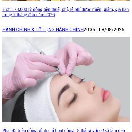
Hơn 173.000 tỷ đồng tiền thuế, phí, lệ phí được miễn, giảm, gia hạn
trong 7 tháng đầu năm 2026
HÀNH CHÍNH & TỐ TỤNG HÀNH CHÍNH
20:36
|
08/08/2026
Phạt 45 triệu đồng, đình chỉ hoạt động 18 tháng với cơ sở làm đẹp