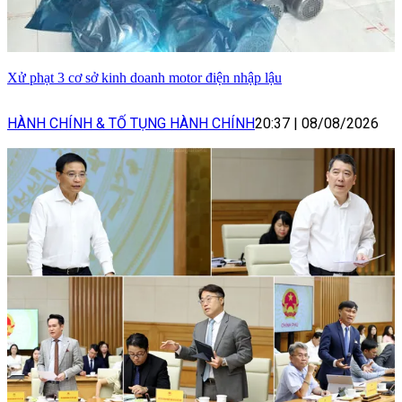
Xử phạt 3 cơ sở kinh doanh motor điện nhập lậu
HÀNH CHÍNH & TỐ TỤNG HÀNH CHÍNH
20:37
|
08/08/2026