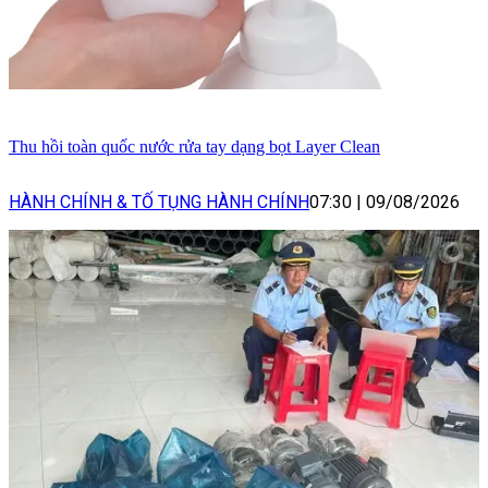
Thu hồi toàn quốc nước rửa tay dạng bọt Layer Clean
HÀNH CHÍNH & TỐ TỤNG HÀNH CHÍNH
07:30
|
09/08/2026