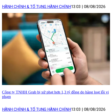
HÀNH CHÍNH & TỐ TỤNG HÀNH CHÍNH
13:03
|
08/08/2026
Công ty TNHH Grab bị xử phạt hơn 1,3 tỷ đồng do hàng loạt lỗi vi
phạm
HÀNH CHÍNH & TỐ TỤNG HÀNH CHÍNH
13:03
|
08/08/2026