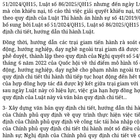
51/2024/QH15, Luật số 86/2025/QH15 nhưng đến ngày Lu
mà còn khiếu nại, tố cáo thì việc giải quyết khiếu nại, 
theo quy định của Luật Thi hành án hình sự số 41/2019
bổ sung bởi Luật số 51/2024/QH15, Luật số 86/2025/QH15
định chi tiết, hướng dẫn thi hành Luật.
Đồng thời, hướng dẫn các trại giam tiến hành rà soát 
động, hướng nghiệp, dạy nghề ngoài trại giam đã được
phê duyệt, thành lập theo quy định của Nghị quyết số 5
tháng 6 năm 2022 của Quốc hội về thí điểm mô hình tổ 
động, hướng nghiệp, dạy nghề cho phạm nhân ngoài tr
quy định chi tiết thi hành thì tiếp tục hoạt động đến hết 
của hợp đồng hợp tác đã được ký kết giữa trại giam với 
sau ngày Luật này có hiệu lực, việc gia hạn hợp đồng h
quy định của Luật này và văn bản quy định chi tiết...
3- Xây dựng văn bản quy định chi tiết, hướng dẫn thi h
của Chính phủ quy định về quy trình thực hiện việc ti
định của Chính phủ quy định về công tác tái hòa nhập c
của Chính phủ quy định chi tiết thi hành một số điều c
hình sự; Nghị định của Chính phủ quy định chi tiết về c