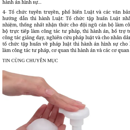
hành án hình sự...
4- Tổ chức tuyên truyền, phổ biến Luật và các văn bản
hướng dẫn thi hành Luật: Tổ chức tập huấn Luật nh
nhiệm, thống nhất nhận thức cho đội ngũ cán bộ làm cô
bộ trực tiếp làm công tác tư pháp, thi hành án, bổ trợ 
công tác giảng dạy, nghiên cứu pháp luật và cho nhân dân;
tổ chức tập huấn về pháp luật thi hành án hình sự cho 
làm công tác tư pháp, cơ quan thi hành án và các cơ quan 
TIN CÙNG CHUYÊN MỤC