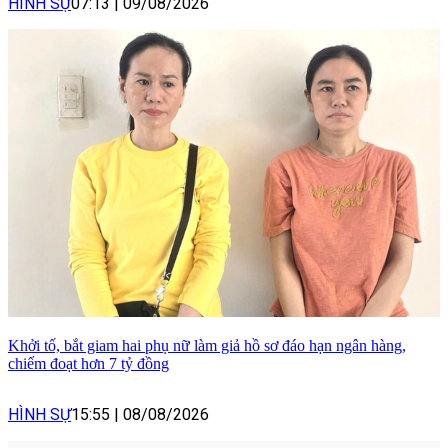
HÌNH SỰ
07:13
|
09/08/2026
Khởi tố, bắt giam hai phụ nữ làm giả hồ sơ đáo hạn ngân hàng,
chiếm đoạt hơn 7 tỷ đồng
HÌNH SỰ
15:55
|
08/08/2026