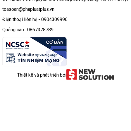
toasoan@phapluatplus.vn
Điện thoại liên hệ - 0904309996
Quảng cáo : 0867378789
Thiết kế và phát triển bởi