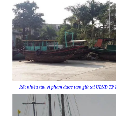
Rất nhiều tàu vi phạm được tạm giữ tại UBND TP 