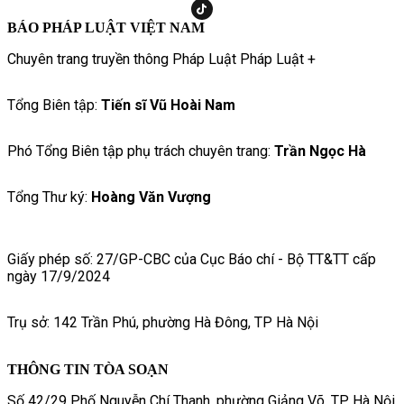
BÁO PHÁP LUẬT VIỆT NAM
Chuyên trang truyền thông Pháp Luật Pháp Luật +
Tổng Biên tập:
Tiến sĩ Vũ Hoài Nam
Phó Tổng Biên tập phụ trách chuyên trang:
Trần Ngọc Hà
Tổng Thư ký:
Hoàng Văn Vượng
Giấy phép số: 27/GP-CBC của Cục Báo chí - Bộ TT&TT cấp
ngày 17/9/2024
Trụ sở: 142 Trần Phú, phường Hà Đông, TP Hà Nội
THÔNG TIN TÒA SOẠN
Số 42/29 Phố Nguyễn Chí Thanh, phường Giảng Võ, TP. Hà Nội