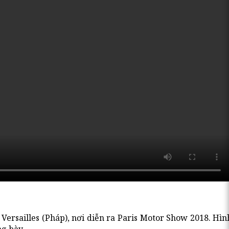
e Versailles (Pháp), nơi diễn ra Paris Motor Show 2018. Hì