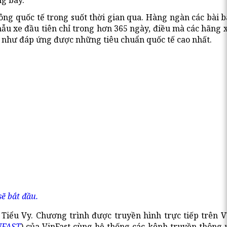
ng bày.
ng quốc tế trong suốt thời gian qua. Hàng ngàn các bài b
mẫu xe đầu tiên chỉ trong hơn 365 ngày, điều mà các hãng 
ng như đáp ứng được những tiêu chuẩn quốc tế cao nhất.
ẽ bắt đầu.
Tiểu Vy. Chương trình được truyền hình trực tiếp trên V
NFAST
) của VinFast cùng hệ thống các kênh truyền thông 