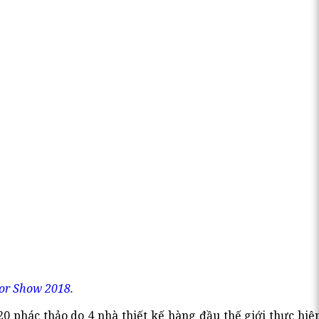
tor Show 2018.
 phác thảo do 4 nhà thiết kế hàng đầu thế giới thực hiện