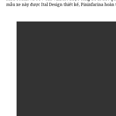
mẫu xe này được Ital Design thiết kế, Pininfarina hoàn