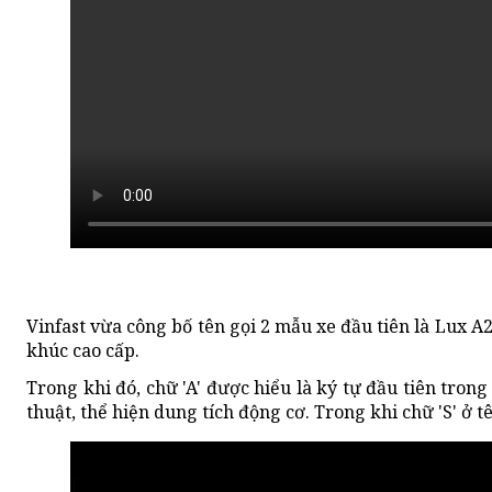
Vinfast vừa công bố tên gọi 2 mẫu xe đầu tiên là Lux A
khúc cao cấp.
Trong khi đó, chữ 'A' được hiểu là ký tự đầu tiên trong
thuật, thể hiện dung tích động cơ. Trong khi chữ 'S' ở