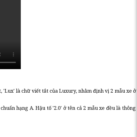
, 'Lux' là chữ viết tắt của Luxury, nhằm định vị 2 mẫu xe 
 chuẩn hạng A. Hậu tố '2.0' ở tên cả 2 mẫu xe đều là thông