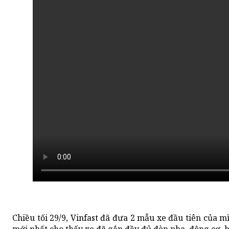
Chiều tối 29/9, Vinfast đã đưa 2 mẫu xe đầu tiên của m