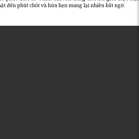
 mật đến phút chót và hứa hẹn mang lại nhiều bất ngờ.