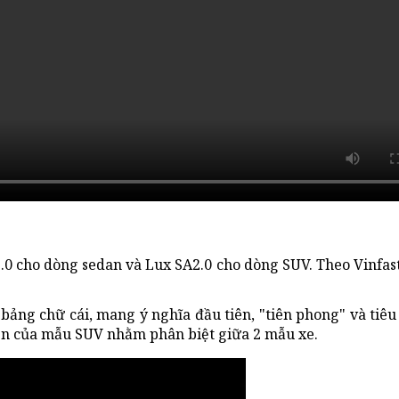
2.0 cho dòng sedan và Lux SA2.0 cho dòng SUV. Theo Vinfast
 bảng chữ cái, mang ý nghĩa đầu tiên, "tiên phong" và tiêu
 tên của mẫu SUV nhằm phân biệt giữa 2 mẫu xe.