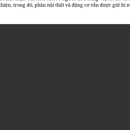
 thiện, trong đó, phần nội thất và động cơ vẫn được giữ bí