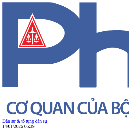
Dân sự & tố tụng dân sự
14/01/2026 06:39