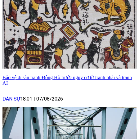
Bảo vệ di sản tranh Đông Hồ trước nguy cơ từ tranh nhái và tranh
AI
DÂN SỰ
18:01
|
07/08/2026