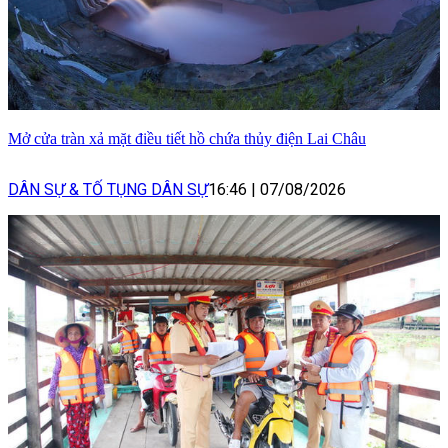
Mở cửa tràn xả mặt điều tiết hồ chứa thủy điện Lai Châu
DÂN SỰ & TỐ TỤNG DÂN SỰ
16:46
|
07/08/2026