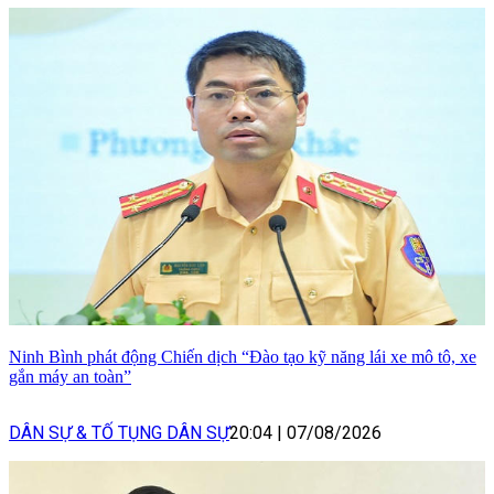
Ninh Bình phát động Chiến dịch “Đào tạo kỹ năng lái xe mô tô, xe
gắn máy an toàn”
DÂN SỰ & TỐ TỤNG DÂN SỰ
20:04
|
07/08/2026