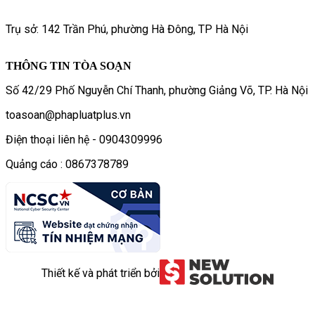
Trụ sở: 142 Trần Phú, phường Hà Đông, TP Hà Nội
THÔNG TIN TÒA SOẠN
Số 42/29 Phố Nguyễn Chí Thanh, phường Giảng Võ, TP. Hà Nội
toasoan@phapluatplus.vn
Điện thoại liên hệ - 0904309996
Quảng cáo : 0867378789
Thiết kế và phát triển bởi