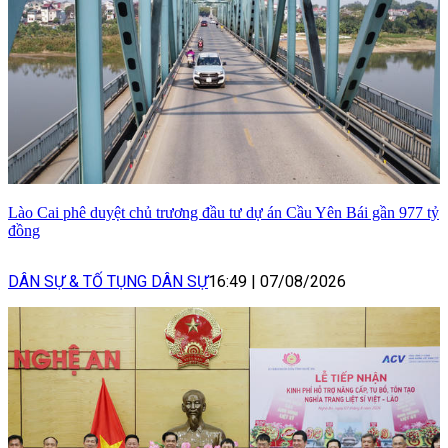
Lào Cai phê duyệt chủ trương đầu tư dự án Cầu Yên Bái gần 977 tỷ
đồng
DÂN SỰ & TỐ TỤNG DÂN SỰ
16:49
|
07/08/2026