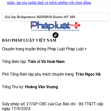
nhân, lan tỏa nghĩa tình và trách nhiệm với cộng đồng
Giá lốp Bridgestone 265/60R18 Dueler H/T 684
BÁO PHÁP LUẬT VIỆT NAM
Chuyên trang truyền thông Pháp Luật Pháp Luật +
Tổng Biên tập:
Tiến sĩ Vũ Hoài Nam
Phó Tổng Biên tập phụ trách chuyên trang:
Trần Ngọc Hà
Tổng Thư ký:
Hoàng Văn Vượng
Giấy phép số: 27/GP-CBC của Cục Báo chí - Bộ TT&TT cấp
ngày 17/9/2024