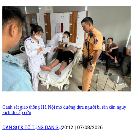
Cảnh sát giao thông Hà Nội mở đường đưa người bị rắn cắn nguy
kịch đi cấp cứu
DÂN SỰ & TỐ TỤNG DÂN SỰ
20:12
|
07/08/2026