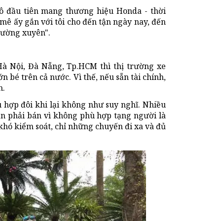
tô đầu tiên mang thương hiệu Honda - thời
mê ấy gắn với tôi cho đến tận ngày nay, đến
thường xuyên".
à Nội, Đà Nẵng, Tp.HCM thì thị trường xe
 bé trên cả nước. Vì thế, nếu sẵn tài chính,
h.
ù hợp đôi khi lại không như suy nghĩ. Nhiều
gắn phải bán vì không phù hợp tạng người là
khó kiểm soát, chỉ những chuyến đi xa và đủ