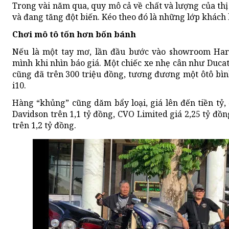
Trong vài năm qua, quy mô cả về chất và lượng của th
và đang tăng đột biến. Kéo theo đó là những lớp khách 
Chơi mô tô tốn hơn bốn bánh
Nếu là một tay mơ, lần đầu bước vào showroom Harl
mình khi nhìn báo giá. Một chiếc xe nhẹ cân như Duc
cũng đã trên 300 triệu đồng, tương đương một ôtô b
i10.
Hàng “khủng” cũng dăm bẩy loại, giá lên đến tiền tỷ
Davidson trên 1,1 tỷ đồng, CVO Limited giá 2,25 tỷ đồn
trên 1,2 tỷ đồng.