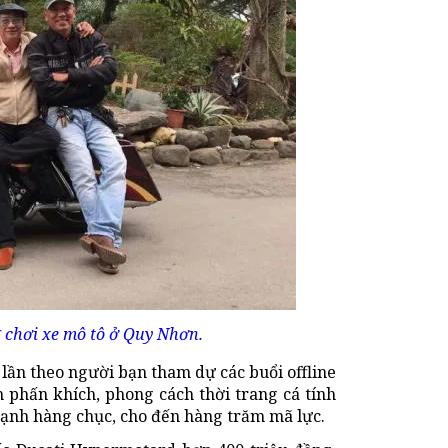
 chơi xe mô tô ở Quy Nhơn.
ần theo người bạn tham dự các buổi offline
 phấn khích, phong cách thời trang cá tính
 mạnh hàng chục, cho đến hàng trăm mã lực.