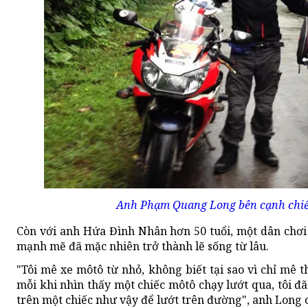
Anh Phạm Quang Long bên cạnh chiế
Còn với anh Hứa Đình Nhân hơn 50 tuổi, một dân chơi
mạnh mẽ đã mặc nhiên trở thành lẽ sống từ lâu.
"Tôi mê xe môtô từ nhỏ, không biết tại sao vì chỉ mê t
mỗi khi nhìn thấy một chiếc môtô chạy lướt qua, tôi đ
trên một chiếc như vậy để lướt trên đường", anh Long c