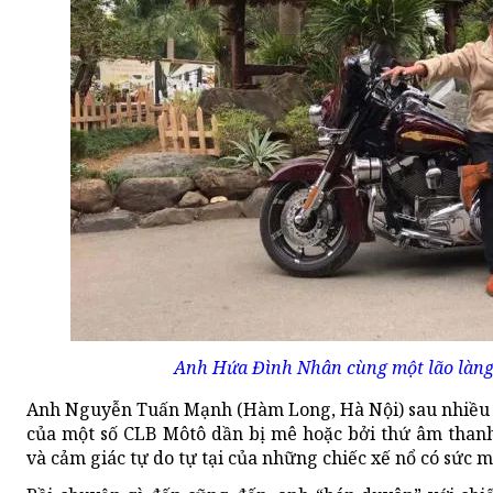
Anh Hứa Đình Nhân cùng một lão làng
Anh Nguyễn Tuấn Mạnh (Hàm Long, Hà Nội) sau nhiều l
của một số CLB Môtô dần bị mê hoặc bởi thứ âm thanh
và cảm giác tự do tự tại của những chiếc xế nổ có sức