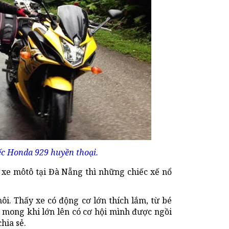
c Honda 929 huyền thoại.
 xe môtô tại Đà Nẵng thì những chiếc xế nổ
hôi. Thấy xe có động cơ lớn thích lắm, từ bé
ã mong khi lớn lên có cơ hội mình được ngồi
hia sẻ.