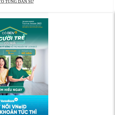
TỐ TỤNG DÂN SỰ