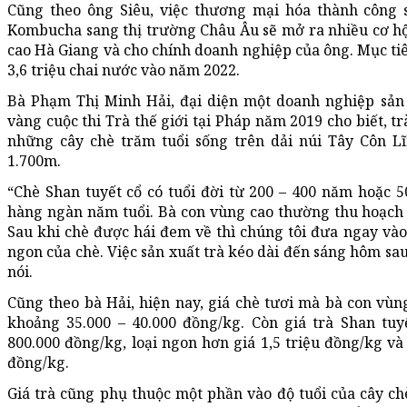
Cũng theo ông Siêu, việc thương mại hóa thành công
Kombucha sang thị trường Châu Âu sẽ mở ra nhiều cơ hội
cao Hà Giang và cho chính doanh nghiệp của ông. Mục tiê
3,6 triệu chai nước vào năm 2022.
Bà Phạm Thị Minh Hải, đại diện một doanh nghiệp sản x
vàng cuộc thi Trà thế giới tại Pháp năm 2019 cho biết, t
những cây chè trăm tuổi sống trên dải núi Tây Côn Lĩ
1.700m.
“Chè Shan tuyết cổ có tuổi đời từ 200 – 400 năm hoặc 
hàng ngàn năm tuổi. Bà con vùng cao thường thu hoạch 
Sau khi chè được hái đem về thì chúng tôi đưa ngay và
ngon của chè. Việc sản xuất trà kéo dài đến sáng hôm sau
nói.
Cũng theo bà Hải, hiện nay, giá chè tươi mà bà con vù
khoảng 35.000 – 40.000 đồng/kg. Còn giá trà Shan tu
800.000 đồng/kg, loại ngon hơn giá 1,5 triệu đồng/kg và 
đồng/kg.
Giá trà cũng phụ thuộc một phần vào độ tuổi của cây ch