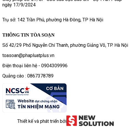
ngày 17/9/2024
Trụ sở: 142 Trần Phú, phường Hà Đông, TP Hà Nội
THÔNG TIN TÒA SOẠN
Số 42/29 Phố Nguyễn Chí Thanh, phường Giảng Võ, TP. Hà Nội
toasoan@phapluatplus.vn
Điện thoại liên hệ - 0904309996
Quảng cáo : 0867378789
Thiết kế và phát triển bởi