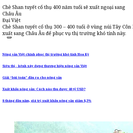
Chè Shan tuyết cổ thụ 400 năm tuổi sẽ xuất ngoại sang
Châu Âu
Đại Việt
Chè Shan tuyết cổ thụ 300 – 400 tuổi ở vùng núi Tây Côn
xuất sang Châu Âu để phục vụ thị trường khó tính này.
Nông sản Việt chinh phục thị trường khó tính Hoa Kỳ
Siêu thị - kênh xây dựng thương hiệu nông sản Việt
Giải “bài toán” đầu ra cho nông sản
Xuất khẩu nông sản: Cách nào thu được 40 tỷ USD?
8 tháng đầu năm, giá trị xuất khẩu nông sản giảm 8,3%