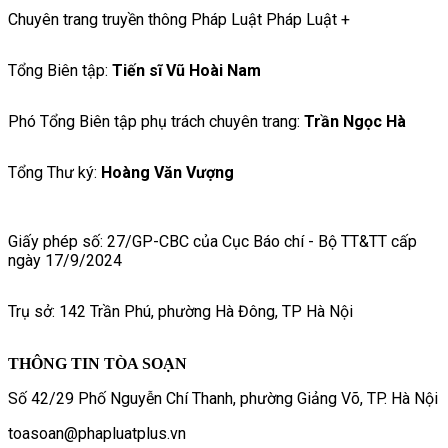
Chuyên trang truyền thông Pháp Luật Pháp Luật +
Tổng Biên tập:
Tiến sĩ Vũ Hoài Nam
Phó Tổng Biên tập phụ trách chuyên trang:
Trần Ngọc Hà
Tổng Thư ký:
Hoàng Văn Vượng
Giấy phép số: 27/GP-CBC của Cục Báo chí - Bộ TT&TT cấp
ngày 17/9/2024
Trụ sở: 142 Trần Phú, phường Hà Đông, TP Hà Nội
THÔNG TIN TÒA SOẠN
Số 42/29 Phố Nguyễn Chí Thanh, phường Giảng Võ, TP. Hà Nội
toasoan@phapluatplus.vn