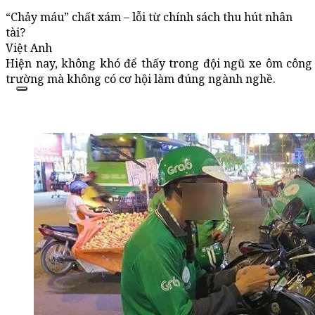
“Chảy máu” chất xám – lỗi từ chính sách thu hút nhân
tài?
Việt Anh
Hiện nay, không khó để thấy trong đội ngũ xe ôm công 
trường mà không có cơ hội làm đúng ngành nghề.