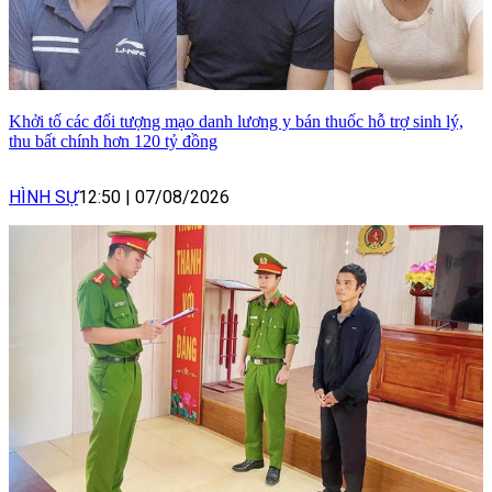
Khởi tố các đối tượng mạo danh lương y bán thuốc hỗ trợ sinh lý,
thu bất chính hơn 120 tỷ đồng
HÌNH SỰ
12:50
|
07/08/2026