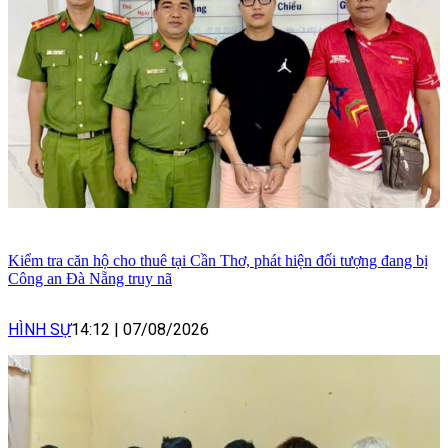
Kiểm tra căn hộ cho thuê tại Cần Thơ, phát hiện đối tượng đang bị
Công an Đà Nẵng truy nã
HÌNH SỰ
14:12
|
07/08/2026