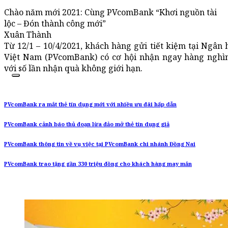
Chào năm mới 2021: Cùng PVcomBank “Khơi nguồn tài
lộc – Đón thành công mới”
Xuân Thành
Từ 12/1 – 10/4/2021, khách hàng gửi tiết kiệm tại Ngâ
Việt Nam (PVcomBank) có cơ hội nhận ngay hàng nghìn
với số lần nhận quà không giới hạn.
PVcomBank ra mắt thẻ tín dụng mới với nhiều ưu đãi hấp dẫn
PVcomBank cảnh báo thủ đoạn lừa đảo mở thẻ tín dụng giả
PVcomBank thông tin về vụ việc tại PVcomBank chi nhánh Đồng Nai
PVcomBank trao tặng gần 330 triệu đồng cho khách hàng may mắn