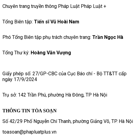
Chuyên trang truyền thông Pháp Luật Pháp Luật +
Tổng Biên tập:
Tiến sĩ Vũ Hoài Nam
Phó Tổng Biên tập phụ trách chuyên trang:
Trần Ngọc Hà
Tổng Thư ký:
Hoàng Văn Vượng
Giấy phép số: 27/GP-CBC của Cục Báo chí - Bộ TT&TT cấp
ngày 17/9/2024
Trụ sở: 142 Trần Phú, phường Hà Đông, TP Hà Nội
THÔNG TIN TÒA SOẠN
Số 42/29 Phố Nguyễn Chí Thanh, phường Giảng Võ, TP. Hà Nội
toasoan@phapluatplus.vn