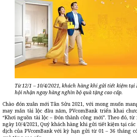
Từ 12/1 – 10/4/2021, khách hàng khi gửi tiết kiệm tạ
hội nhận ngay hàng nghìn bộ quà tặng cao cấp.
Chào đón xuân mới Tân Sửu 2021, với mong muốn man
may mắn tài lộc đầu năm, PVcomBank triển khai chư
“Khơi nguồn tài lộc – Đón thành công mới”. Theo đó, từ
ngày 10/4/2021, Quý khách hàng khi gửi tiết kiệm tại các
dịch của PVcomBank với kỳ hạn gửi từ 01 – 36 tháng c