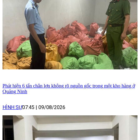
Phát hiện 6 tấn chân lợn không rõ nguồn gốc trong một kho hàng ở
Quảng Ninh
HÌNH SỰ
07:45
|
09/08/2026