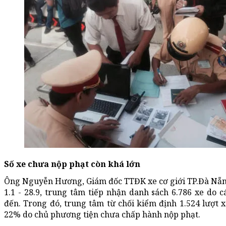
Số xe chưa nộp phạt còn khá lớn
Ông Nguyễn Hương, Giám đốc TTĐK xe cơ giới TP.Đà Nẵn
1.1 - 28.9, trung tâm tiếp nhận danh sách 6.786 xe do c
đến. Trong đó, trung tâm từ chối kiểm định 1.524 lượt 
22% do chủ phương tiện chưa chấp hành nộp phạt.