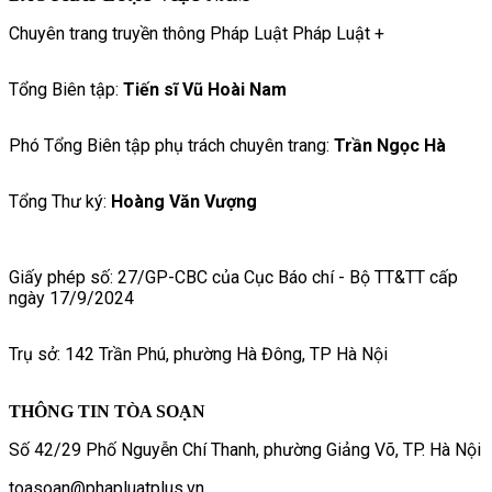
Chuyên trang truyền thông Pháp Luật Pháp Luật +
Tổng Biên tập:
Tiến sĩ Vũ Hoài Nam
Phó Tổng Biên tập phụ trách chuyên trang:
Trần Ngọc Hà
Tổng Thư ký:
Hoàng Văn Vượng
Giấy phép số: 27/GP-CBC của Cục Báo chí - Bộ TT&TT cấp
ngày 17/9/2024
Trụ sở: 142 Trần Phú, phường Hà Đông, TP Hà Nội
THÔNG TIN TÒA SOẠN
Số 42/29 Phố Nguyễn Chí Thanh, phường Giảng Võ, TP. Hà Nội
toasoan@phapluatplus.vn