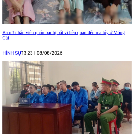
Ba nữ nhân viên quán bar bị bắt vì liên quan đến ma túy ở Móng
Cái
HÌNH SỰ
13:23
|
08/08/2026