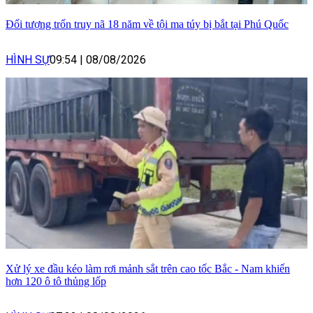
Đối tượng trốn truy nã 18 năm về tội ma túy bị bắt tại Phú Quốc
HÌNH SỰ
09:54
|
08/08/2026
Xử lý xe đầu kéo làm rơi mảnh sắt trên cao tốc Bắc - Nam khiến
hơn 120 ô tô thủng lốp