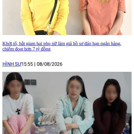
Khởi tố, bắt giam hai phụ nữ làm giả hồ sơ đáo hạn ngân hàng,
chiếm đoạt hơn 7 tỷ đồng
HÌNH SỰ
15:55
|
08/08/2026