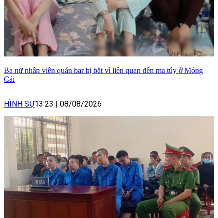
Ba nữ nhân viên quán bar bị bắt vì liên quan đến ma túy ở Móng
Cái
HÌNH SỰ
13:23
|
08/08/2026