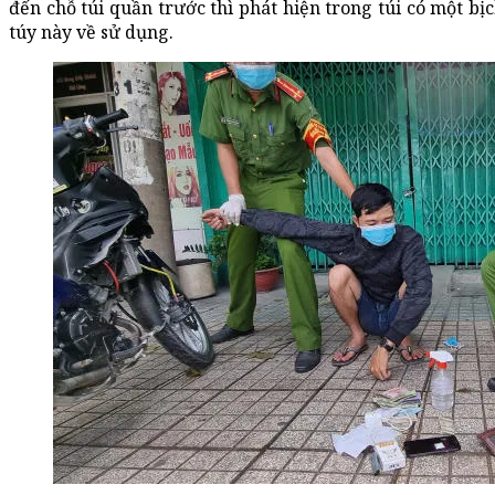
đến chỗ túi quần trước thì phát hiện trong túi có một b
túy này về sử dụng.