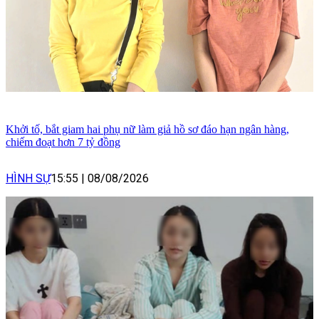
Khởi tố, bắt giam hai phụ nữ làm giả hồ sơ đáo hạn ngân hàng,
chiếm đoạt hơn 7 tỷ đồng
HÌNH SỰ
15:55
|
08/08/2026