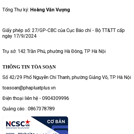
Tổng Thư ký:
Hoàng Văn Vượng
Giấy phép số: 27/GP-CBC của Cục Báo chí - Bộ TT&TT cấp
ngày 17/9/2024
Trụ sở: 142 Trần Phú, phường Hà Đông, TP Hà Nội
THÔNG TIN TÒA SOẠN
Số 42/29 Phố Nguyễn Chí Thanh, phường Giảng Võ, TP. Hà Nội
toasoan@phapluatplus.vn
Điện thoại liên hệ - 0904309996
Quảng cáo : 0867378789