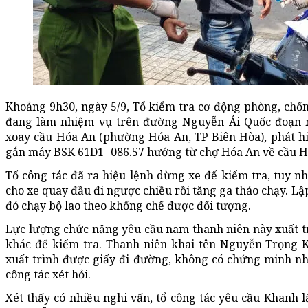
Khoảng 9h30, ngày 5/9, Tổ kiểm tra cơ động phòng, chốn
đang làm nhiệm vụ trên đường Nguyễn Ái Quốc đoạn 
xoay cầu Hóa An (phường Hóa An, TP Biên Hòa), phát hi
gắn máy BSK 61D1- 086.57 hướng từ chợ Hóa An về cầu H
Tổ công tác đã ra hiệu lệnh dừng xe để kiểm tra, tuy 
cho xe quay đầu đi ngược chiều rồi tăng ga tháo chạy. Lập
đó chạy bộ lao theo khống chế được đối tượng.
Lực lượng chức năng yêu cầu nam thanh niên này xuất tr
khác để kiểm tra. Thanh niên khai tên Nguyễn Trọng K
xuất trình được giấy đi đường, không có chứng minh nh
công tác xét hỏi.
Xét thấy có nhiều nghi vấn, tổ công tác yêu cầu Khanh l