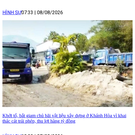
HÌNH SỰ
07:33
|
08/08/2026
Khởi tố, bắt giam chủ bãi vật liệu xây dựng ở Khánh Hòa vì khai
thác cát trái phép, thu lợi hàng tỷ đồng