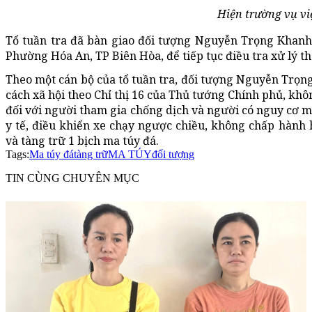
Hiện trường vụ vi
Tổ tuần tra đã bàn giao đối tượng Nguyễn Trọng Khanh
Phường Hóa An, TP Biên Hòa, để tiếp tục điều tra xử lý t
Theo một cán bộ của tổ tuần tra, đối tượng Nguyễn Trọng
cách xã hội theo Chỉ thị 16 của Thủ tướng Chính phủ, khô
đối với người tham gia chống dịch và người có nguy cơ 
y tế, điều khiển xe chạy ngược chiều, không chấp hành 
và tàng trữ 1 bịch ma túy đá.
Tags:
Ma túy đá
tàng trữ
MA TÚY
đối tượng
TIN CÙNG CHUYÊN MỤC