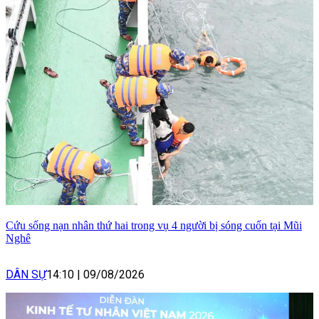
Cứu sống nạn nhân thứ hai trong vụ 4 người bị sóng cuốn tại Mũi
Nghê
DÂN SỰ
14:10
|
09/08/2026