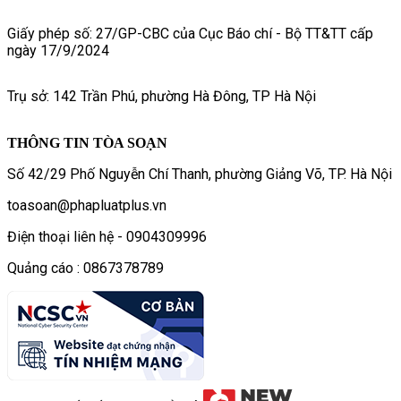
Giấy phép số: 27/GP-CBC của Cục Báo chí - Bộ TT&TT cấp
ngày 17/9/2024
Trụ sở: 142 Trần Phú, phường Hà Đông, TP Hà Nội
THÔNG TIN TÒA SOẠN
Số 42/29 Phố Nguyễn Chí Thanh, phường Giảng Võ, TP. Hà Nội
toasoan@phapluatplus.vn
Điện thoại liên hệ - 0904309996
Quảng cáo : 0867378789