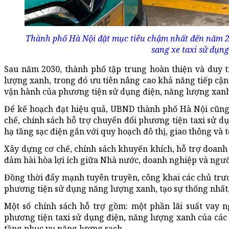
Thành phố Hà Nội đặt mục tiêu chậm nhất đến năm 20
sang xe taxi sử dụng
Sau năm 2030, thành phố tập trung hoàn thiện và duy tr
lượng xanh, trong đó ưu tiên nâng cao khả năng tiếp cận
vận hành của phương tiện sử dụng điện, năng lượng xanh
Để kế hoạch đạt hiệu quả, UBND thành phố Hà Nội cũng
chế, chính sách hỗ trợ chuyển đổi phương tiện taxi sử dụ
hạ tầng sạc điện gắn với quy hoạch đô thị, giao thông và t
Xây dựng cơ chế, chính sách khuyến khích, hỗ trợ doanh
đảm hài hòa lợi ích giữa Nhà nước, doanh nghiệp và ngườ
Đồng thời đẩy mạnh tuyên truyền, công khai các chủ trươ
phương tiện sử dụng năng lượng xanh, tạo sự thống nhất
Một số chính sách hỗ trợ gồm: một phần lãi suất vay 
phương tiện taxi sử dụng điện, năng lượng xanh của các đ
tầng phục vụ năng lượng sạch.