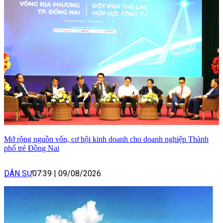
Mở rộng nguồn vốn, cơ hội kinh doanh cho doanh nghiệp Thành
phố trẻ Đồng Nai
DÂN SỰ
07:39
|
09/08/2026