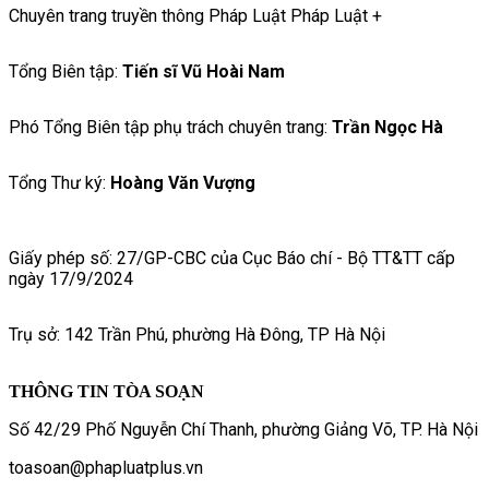
Chuyên trang truyền thông Pháp Luật Pháp Luật +
Tổng Biên tập:
Tiến sĩ Vũ Hoài Nam
Phó Tổng Biên tập phụ trách chuyên trang:
Trần Ngọc Hà
Tổng Thư ký:
Hoàng Văn Vượng
Giấy phép số: 27/GP-CBC của Cục Báo chí - Bộ TT&TT cấp
ngày 17/9/2024
Trụ sở: 142 Trần Phú, phường Hà Đông, TP Hà Nội
THÔNG TIN TÒA SOẠN
Số 42/29 Phố Nguyễn Chí Thanh, phường Giảng Võ, TP. Hà Nội
toasoan@phapluatplus.vn