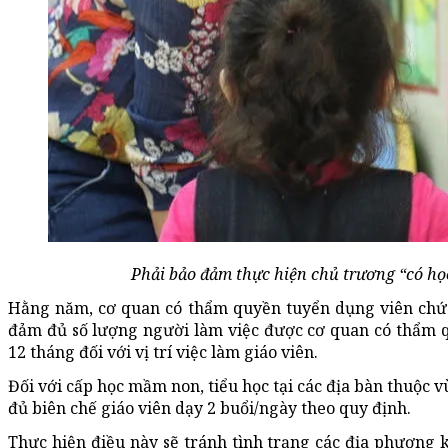
Phải bảo đảm thực hiện chủ trương “có học
Hằng năm, cơ quan có thẩm quyền tuyển dụng viên chức 
đảm đủ số lượng người làm việc được cơ quan có thẩm 
12 tháng đối với vị trí việc làm giáo viên.
Đối với cấp học mầm non, tiểu học tại các địa bàn thuộc v
đủ biên chế giáo viên dạy 2 buổi/ngày theo quy định.
Thực hiện điều này sẽ tránh tình trạng các địa phương k