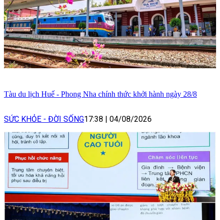
Tàu du lịch Huế - Phong Nha chính thức khởi hành ngày 28/8
SỨC KHỎE - ĐỜI SỐNG
17:38
|
04/08/2026