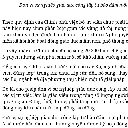
Đơn vị sự nghiệp giáo dục công lập tự bảo đảm mộ
Theo quy định của Chính phủ, việc bố trí viên chức phải 
này hiện nay chưa phân biệt giữa các vùng đô thị, nông t
khó khăn và đều được ban hành trước khi có Nghị quyế
hiện xã hội hóa hoạt động giáo dục mầm non, phổ thông 
Do vậy, mặc dù Chính phủ đã bổ sung 20.300 biên chế giáo
Nguyên nhưng vẫn phát sinh một số khó khăn, vướng mắc
Để giải quyết khó khăn trước mắt cho các Bộ, ngành, địa
viên đứng lớp” trong khi chưa kịp sửa đổi, bổ sung, tha
các Bộ, ngành và địa phương thực hiện một số giải pháp.
Đó là, cho phép đơn vị sự nghiệp giáo dục công lập tự 
các vị trí việc làm là giáo viên trong tổng số lượng ng
quyền giao. Đồng thời, đơn vị phải tăng mức trích lập và
động này khi chấm dứt hợp đồng lao động.
Đơn vị sự nghiệp giáo dục công lập tự bảo đảm một phần
Nhà nước bảo đảm chi thường xuyên được ký hợp đồng lao