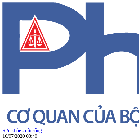
Sức khỏe - đời sống
10/07/2020 08:40