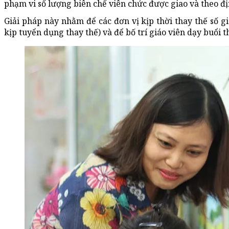
phạm vi số lượng biên chế viên chức được giao và theo đ
Giải pháp này nhằm để các đơn vị kịp thời thay thế số gi
kịp tuyển dụng thay thế) và để bố trí giáo viên dạy buổi 