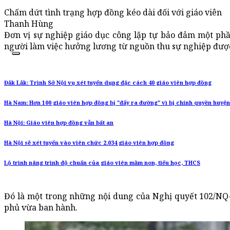
Chấm dứt tình trạng hợp đồng kéo dài đối với giáo viên
Thanh Hùng
Đơn vị sự nghiệp giáo dục công lập tự bảo đảm một ph
người làm việc hưởng lương từ nguồn thu sự nghiệp đượ
Đắk Lắk: Trình Sở Nội vụ xét tuyển dụng đặc cách 40 giáo viên hợp đồng
Hà Nam: Hơn 100 giáo viên hợp đồng bị "đẩy ra đường" vì bị chính quyền huyệ
Hà Nội: Giáo viên hợp đồng vẫn bất an
Hà Nội sẽ xét tuyển vào viên chức 2.034 giáo viên hợp đồng
Lộ trình nâng trình độ chuẩn của giáo viên mầm non, tiểu học, THCS
Đó là một trong những nội dung của Nghị quyết 102/NQ-C
phủ vừa ban hành.