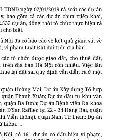
-UBND ngày 02/01/2019 rà soát các dự án
y, bao gồm cả các dự án chưa triển khai,
.532 dự án, đồng thời tổ chức thực hiện rà
 cho biết.
 Nội đã có báo cáo về kết quả giám sát về
, vi phạm Luật Đất đai trên địa bàn.
các tổ chức được giao đất, cho thuê đất,
 trên địa bàn Hà Nội còn nhiều. Việc lấn
thuê lại đất sai quy định vẫn diễn ra ở một
 quận Hoàng Mai; Dự án Xây dựng Tổ hợp
, quận Thanh Xuân; Dự án đầu tư khu văn
c, quận Ba Đình; Dự án Bệnh viên Đa khoa
 D’San Raffles tại 22 - 24 Hàng Bài, quận
khí Viễn thông), quận Nam Từ Liêm; Dự án
 Liêm. ...
 Nội, có 161 dự án có dấu hiệu vi phạm,