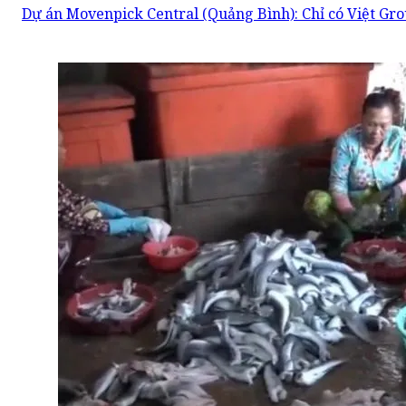
Dự án Movenpick Central (Quảng Bình): Chỉ có Việt Gro