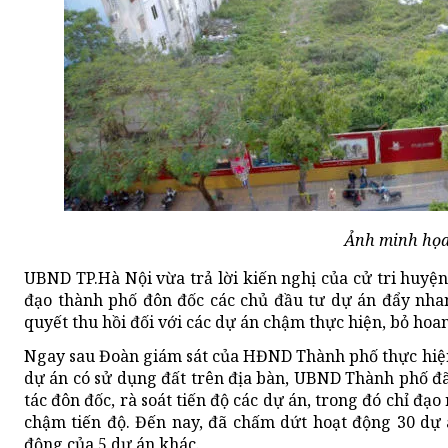
Ảnh minh họa
UBND TP.Hà Nội vừa trả lời kiến nghị của cử tri huyệ
đạo thành phố đôn đốc các chủ đầu tư dự án đẩy nhan
quyết thu hồi đối với các dự án chậm thực hiện, bỏ hoan
Ngay sau Đoàn giám sát của HĐND Thành phố thực hiện 
dự án có sử dụng đất trên địa bàn, UBND Thành phố đã
tác đôn đốc, rà soát tiến độ các dự án, trong đó chỉ đạ
chậm tiến độ. Đến nay, đã chấm dứt hoạt động 30 dự 
động của 5 dự án khác.