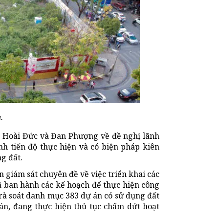
.
n Hoài Đức và Đan Phượng về đề nghị lãnh
h tiến độ thực hiện và có biện pháp kiên
g đất.
giám sát chuyên đề về việc triển khai các
 ban hành các kế hoạch để thực hiện công
o rà soát danh mục 383 dự án có sử dụng đất
án, đang thực hiện thủ tục chấm dứt hoạt