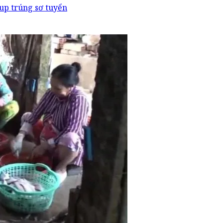
up trúng sơ tuyển