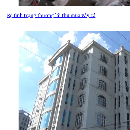
Rộ tình trạng thương lái thu mua vảy cá