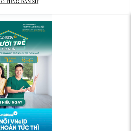
TỐ TỤNG DÂN SỰ