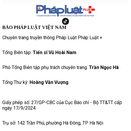
BÁO PHÁP LUẬT VIỆT NAM
Chuyên trang truyền thông Pháp Luật Pháp Luật +
Tổng Biên tập:
Tiến sĩ Vũ Hoài Nam
Phó Tổng Biên tập phụ trách chuyên trang:
Trần Ngọc Hà
Tổng Thư ký:
Hoàng Văn Vượng
Giấy phép số: 27/GP-CBC của Cục Báo chí - Bộ TT&TT cấp
ngày 17/9/2024
Trụ sở: 142 Trần Phú, phường Hà Đông, TP Hà Nội