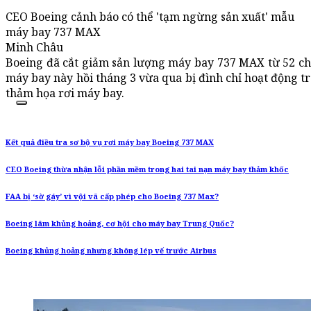
CEO Boeing cảnh báo có thể 'tạm ngừng sản xuất' mẫu
máy bay 737 MAX
Minh Châu
Boeing đã cắt giảm sản lượng máy bay 737 MAX từ 52 chi
máy bay này hồi tháng 3 vừa qua bị đình chỉ hoạt động trê
thảm họa rơi máy bay.
Kết quả điều tra sơ bộ vụ rơi máy bay Boeing 737 MAX
CEO Boeing thừa nhận lỗi phần mềm trong hai tai nạn máy bay thảm khốc
FAA bị ‘sờ gáy’ vì vội vã cấp phép cho Boeing 737 Max?
Boeing lâm khủng hoảng, cơ hội cho máy bay Trung Quốc?
Boeing khủng hoảng nhưng không lép vế trước Airbus