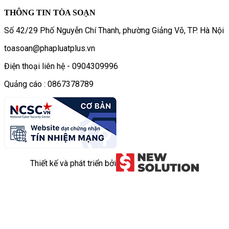
THÔNG TIN TÒA SOẠN
Số 42/29 Phố Nguyễn Chí Thanh, phường Giảng Võ, TP. Hà Nội
toasoan@phapluatplus.vn
Điện thoại liên hệ - 0904309996
Quảng cáo : 0867378789
Thiết kế và phát triển bởi