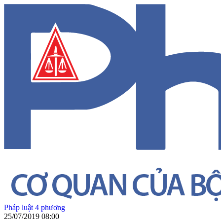
Pháp luật 4 phương
25/07/2019 08:00