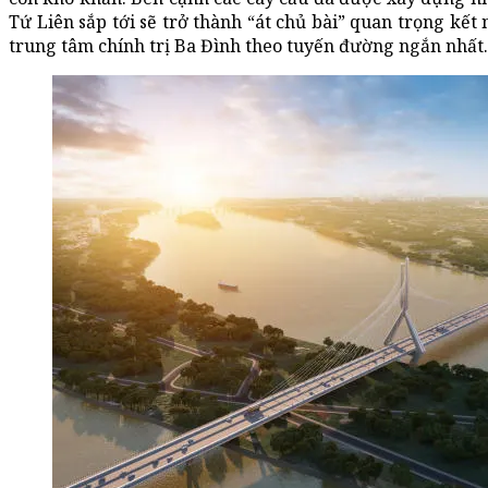
Tứ Liên sắp tới sẽ trở thành “át chủ bài” quan trọng kết
trung tâm chính trị Ba Đình theo tuyến đường ngắn nhất.