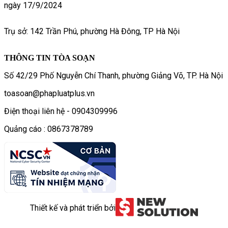
ngày 17/9/2024
Trụ sở: 142 Trần Phú, phường Hà Đông, TP Hà Nội
THÔNG TIN TÒA SOẠN
Số 42/29 Phố Nguyễn Chí Thanh, phường Giảng Võ, TP. Hà Nội
toasoan@phapluatplus.vn
Điện thoại liên hệ - 0904309996
Quảng cáo : 0867378789
Thiết kế và phát triển bởi