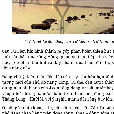
Với thiết kế độc đáo, cầu Tứ Liên sẽ trở thành
Cầu Tứ Liên khi hình thành sẽ góp phần hoàn thiện bức t
lưới cầu bắc qua sông Hồng, phục vụ trực tiếp cho việc
Bắc, góp phần thu hút và đẩy nhanh quá trình đầu tư, 
tiềm năng này.
Đáng chú ý, kiến trúc độc đáo của cây cầu hứa hẹn sẽ 
tượng mới của Thủ đô năng động. Cụ thể, cầu được thiết 
dựng như hình ảnh của 4 con rồng đang từ mặt nước bay v
văng như những tia nước bám trên thân rồng đang bắn t
Thăng Long – Hà Nội, với ý nghĩa mảnh đất rồng bay lên.
Ở một góc nhìn khác, 2 trụ cầu chính của cầu Cầu Tứ Liê
nhỏ đang chao liệng trên dòng sông Hồng – dòng sông Mẹ