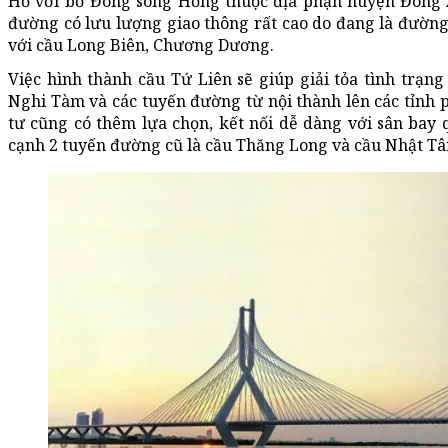
Hồ với bờ Đông sông Hồng thuộc địa phận huyện Đông A
đường có lưu lượng giao thông rất cao do đang là đường
với cầu Long Biên, Chương Dương.
Việc hình thành cầu Tứ Liên sẽ giúp giải tỏa tình trạng
Nghi Tàm và các tuyến đường từ nội thành lên các tỉnh p
tư cũng có thêm lựa chọn, kết nối dễ dàng với sân bay 
cạnh 2 tuyến đường cũ là cầu Thăng Long và cầu Nhật Tâ