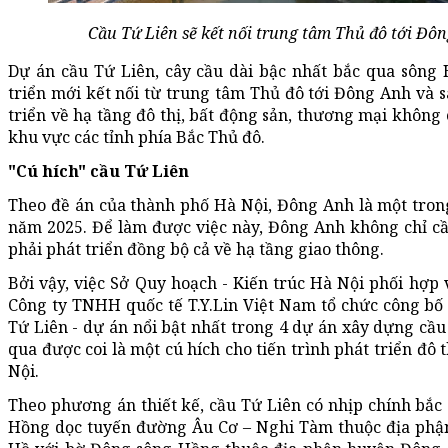
Cầu Tứ Liên sẽ kết nối trung tâm Thủ đô tới Đôn
Dự án cầu Tứ Liên, cây cầu dài bậc nhất bắc qua sông 
triển mới kết nối từ trung tâm Thủ đô tới Đông Anh và s
triển về hạ tầng đô thị, bất động sản, thương mại không
khu vực các tỉnh phía Bắc Thủ đô.
"Cú hích" cầu Tứ Liên
Theo đề án của thành phố Hà Nội, Đông Anh là một tro
năm 2025. Để làm được việc này, Đông Anh không chỉ cầ
phải phát triển đồng bộ cả về hạ tầng giao thông.
Bởi vậy, việc Sở Quy hoạch - Kiến trúc Hà Nội phối hợp 
Công ty TNHH quốc tế T.Y.Lin Việt Nam tổ chức công bố
Tứ Liên - dự án nổi bật nhất trong 4 dự án xây dựng c
qua được coi là một cú hích cho tiến trình phát triển đ
Nội.
Theo phương án thiết kế, cầu Tứ Liên có nhịp chính bắc 
Hồng dọc tuyến đường Âu Cơ – Nghi Tàm thuộc địa phận