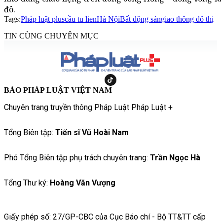
đô.
Tags:
Pháp luật plus
cầu tu lien
Hà Nội
Bất động sản
giao thông đô thị
TIN CÙNG CHUYÊN MỤC
BÁO PHÁP LUẬT VIỆT NAM
Chuyên trang truyền thông Pháp Luật Pháp Luật +
Tổng Biên tập:
Tiến sĩ Vũ Hoài Nam
Phó Tổng Biên tập phụ trách chuyên trang:
Trần Ngọc Hà
Tổng Thư ký:
Hoàng Văn Vượng
Giấy phép số: 27/GP-CBC của Cục Báo chí - Bộ TT&TT cấp