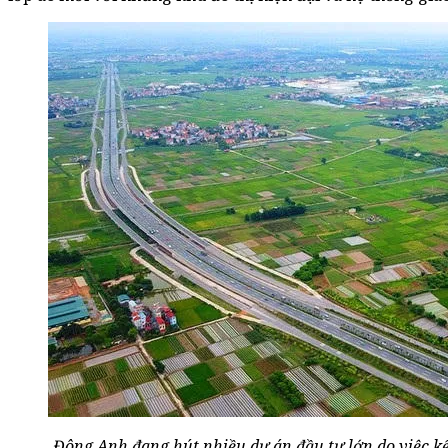
Đông Anh đang hút nhiều dự án đầu tư lớn do việc k