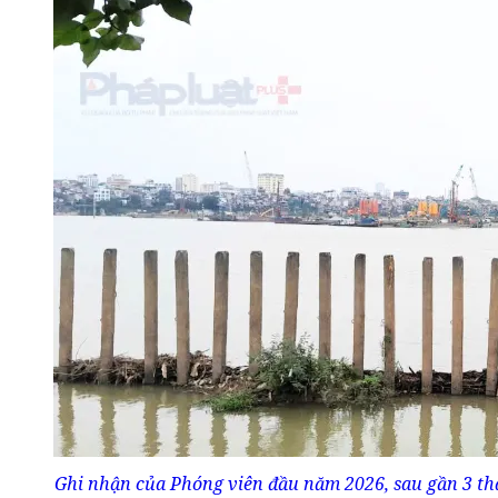
Ghi nhận của Phóng viên đầu năm 2026, sau gần 3 th