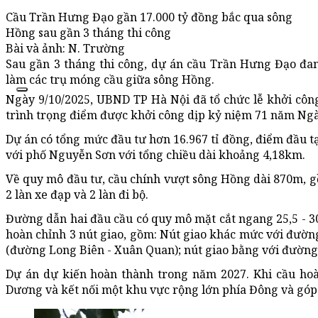
Cầu Trần Hưng Đạo gần 17.000 tỷ đồng bắc qua sông
Hồng sau gần 3 tháng thi công
Bài và ảnh: N. Trường
Sau gần 3 tháng thi công, dự án cầu Trần Hưng Đạo đan
làm các trụ móng cầu giữa sông Hồng.
Ngày 9/10/2025, UBND TP Hà Nội đã tổ chức lễ khởi cô
trình trọng điểm được khởi công dịp kỷ niệm 71 năm Ngà
Dự án có tổng mức đầu tư hơn 16.967 tỉ đồng, điểm đầu 
với phố Nguyễn Sơn với tổng chiều dài khoảng 4,18km.
Về quy mô đầu tư, cầu chính vượt sông Hồng dài 870m, g
2 làn xe đạp và 2 làn đi bộ.
Đường dẫn hai đầu cầu có quy mô mặt cắt ngang 25,5 - 3
hoàn chỉnh 3 nút giao, gồm: Nút giao khác mức với đườ
(đường Long Biên - Xuân Quan); nút giao bằng với đườn
Dự án dự kiến hoàn thành trong năm 2027. Khi cầu hoà
Dương và kết nối một khu vực rộng lớn phía Đông và góp 