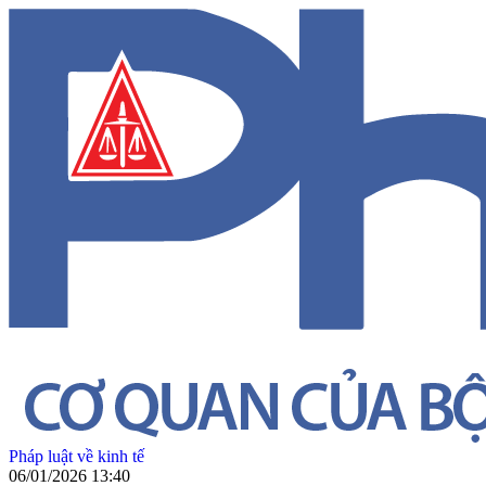
Pháp luật về kinh tế
06/01/2026 13:40