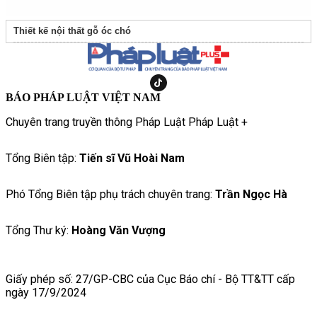
Thiết kế nội thất gỗ óc chó
BÁO PHÁP LUẬT VIỆT NAM
Chuyên trang truyền thông Pháp Luật Pháp Luật +
Tổng Biên tập:
Tiến sĩ Vũ Hoài Nam
Phó Tổng Biên tập phụ trách chuyên trang:
Trần Ngọc Hà
Tổng Thư ký:
Hoàng Văn Vượng
Giấy phép số: 27/GP-CBC của Cục Báo chí - Bộ TT&TT cấp
ngày 17/9/2024