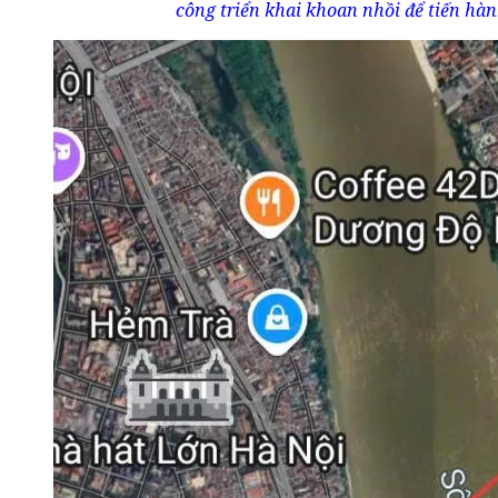
công triển khai khoan nhồi để tiến hà