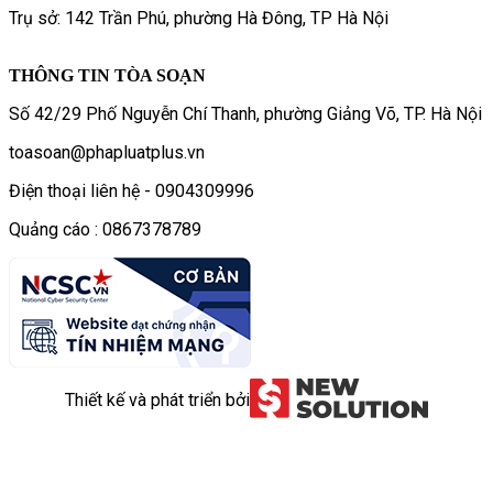
Trụ sở: 142 Trần Phú, phường Hà Đông, TP Hà Nội
THÔNG TIN TÒA SOẠN
Số 42/29 Phố Nguyễn Chí Thanh, phường Giảng Võ, TP. Hà Nội
toasoan@phapluatplus.vn
Điện thoại liên hệ - 0904309996
Quảng cáo : 0867378789
Thiết kế và phát triển bởi