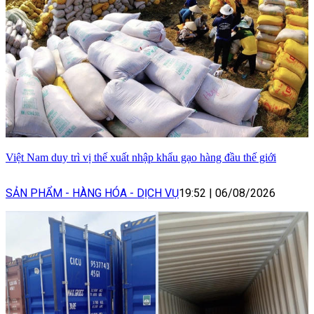
Việt Nam duy trì vị thế xuất nhập khẩu gạo hàng đầu thế giới
SẢN PHẨM - HÀNG HÓA - DỊCH VỤ
19:52
|
06/08/2026