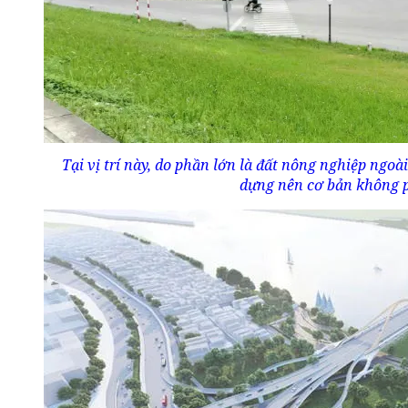
Tại vị trí này, do phần lớn là đất nông nghiệp ngoà
dựng nên cơ bản không p