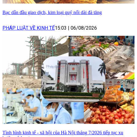
Bạc dẫn đầu giao dịch, kim loại quý nối dài đà tăng
PHÁP LUẬT VỀ KINH TẾ
15:03
|
06/08/2026
Tình hình kinh tế - xã hội của Hà Nội tháng 7/2026 tiếp tục xu