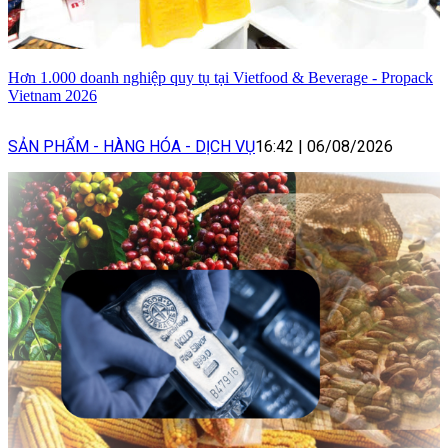
Hơn 1.000 doanh nghiệp quy tụ tại Vietfood & Beverage - Propack
Vietnam 2026
SẢN PHẨM - HÀNG HÓA - DỊCH VỤ
16:42
|
06/08/2026