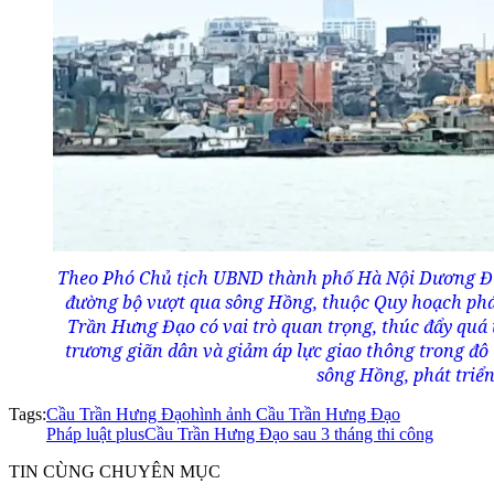
Theo Phó Chủ tịch UBND thành phố Hà Nội Dương Đứ
đường bộ vượt qua sông Hồng, thuộc Quy hoạch phát 
Trần Hưng Đạo có vai trò quan trọng, thúc đẩy quá t
trương giãn dân và giảm áp lực giao thông trong đô 
sông Hồng, phát triển 
Tags:
Cầu Trần Hưng Đạo
hình ảnh Cầu Trần Hưng Đạo
Pháp luật plus
Cầu Trần Hưng Đạo sau 3 tháng thi công
TIN CÙNG CHUYÊN MỤC