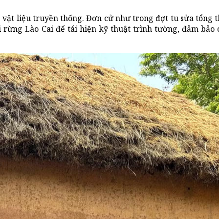
g vật liệu truyền thống. Đơn cử như trong đợt tu sửa tổng t
i rừng Lào Cai để tái hiện kỹ thuật trình tường, đảm bảo 