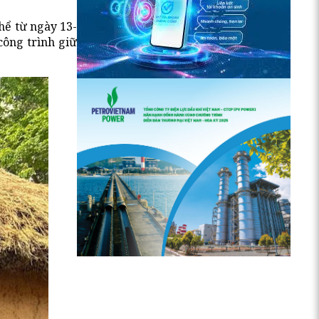
hể từ ngày 13-
công trình giữ