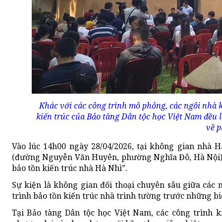
Khác với các công trình mô phỏng, các ngôi nhà 
kiến trúc của Bảo tàng Dân tộc học Việt Nam đều 
về p
Vào lúc 14h00 ngày 28/04/2026, tại không gian nhà H
(đường Nguyễn Văn Huyên, phường Nghĩa Đô, Hà Nội) đ
bảo tồn kiến trúc nhà Hà Nhì”.
Sự kiện là không gian đối thoại chuyên sâu giữa các 
trình bảo tồn kiến trúc nhà trình tường trước những b
Tại Bảo tàng Dân tộc học Việt Nam, các công trình 