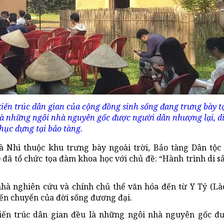
kiến trúc dân gian của cộng đồng sinh sống đang trưng bày t
là những ngôi nhà nguyên gốc được người dân nhượng lại, d
hục dựng tại bảo tàng.
à Nhì thuộc khu trưng bày ngoài trời, Bảo tàng Dân tộ
ã tổ chức tọa đàm khoa học với chủ đề: “Hành trình di s
nhà nghiên cứu và chính chủ thể văn hóa đến từ Y Tý (Là
iến chuyển của đời sống đương đại.
kiến trúc dân gian đều là những ngôi nhà nguyên gốc đ