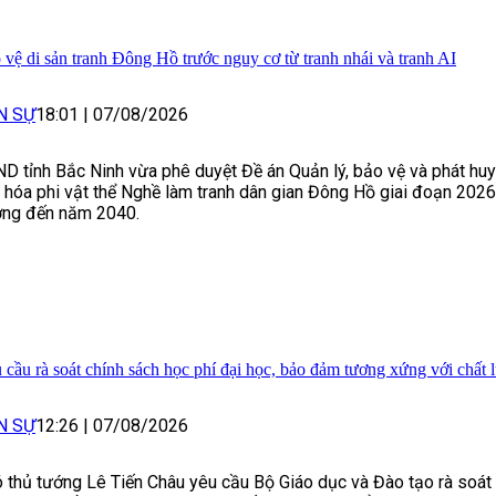
 vệ di sản tranh Đông Hồ trước nguy cơ từ tranh nhái và tranh AI
N SỰ
18:01
|
07/08/2026
D tỉnh Bắc Ninh vừa phê duyệt Đề án Quản lý, bảo vệ và phát huy 
 hóa phi vật thể Nghề làm tranh dân gian Đông Hồ giai đoạn 202
ng đến năm 2040.
 cầu rà soát chính sách học phí đại học, bảo đảm tương xứng với chất 
N SỰ
12:26
|
07/08/2026
 thủ tướng Lê Tiến Châu yêu cầu Bộ Giáo dục và Đào tạo rà soát