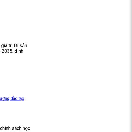
giá trị Di sản
6-2035, định
lượng đào tạo
 chính sách học