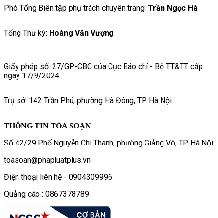
Phó Tổng Biên tập phụ trách chuyên trang:
Trần Ngọc Hà
Tổng Thư ký:
Hoàng Văn Vượng
Giấy phép số: 27/GP-CBC của Cục Báo chí - Bộ TT&TT cấp
ngày 17/9/2024
Trụ sở: 142 Trần Phú, phường Hà Đông, TP Hà Nội
THÔNG TIN TÒA SOẠN
Số 42/29 Phố Nguyễn Chí Thanh, phường Giảng Võ, TP. Hà Nội
toasoan@phapluatplus.vn
Điện thoại liên hệ - 0904309996
Quảng cáo : 0867378789