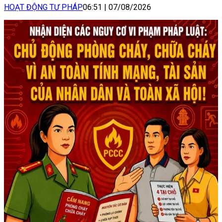
HOẠT ĐỘNG TƯ PHÁP
06:51
|
07/08/2026