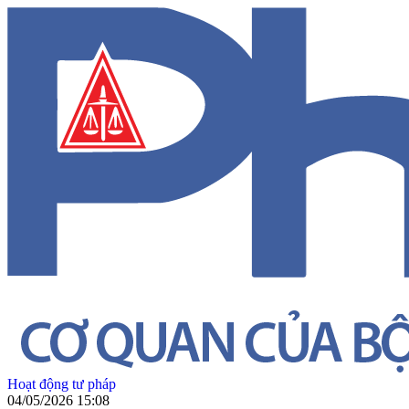
Hoạt động tư pháp
04/05/2026 15:08