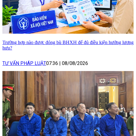
Trường hợp nào được đóng bù BHXH để đủ điều kiện hưởng lương
hưu?
TƯ VẤN PHÁP LUẬT
07:36
|
08/08/2026