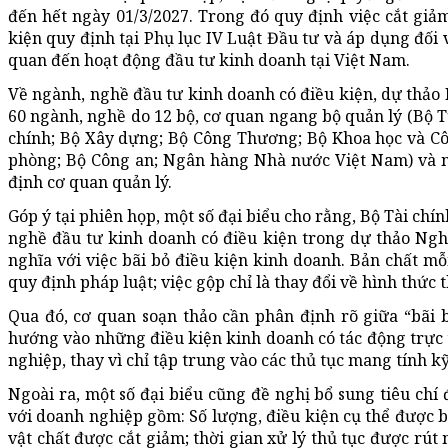
đến hết ngày 01/3/2027. Trong đó quy định việc cắt giả
kiện quy định tại Phụ lục IV Luật Đầu tư và áp dụng đối 
quan đến hoạt động đầu tư kinh doanh tại Việt Nam.
Về ngành, nghề đầu tư kinh doanh có điều kiện, dự thảo 
60 ngành, nghề do 12 bộ, cơ quan ngang bộ quản lý (Bộ T
chính; Bộ Xây dựng; Bộ Công Thương; Bộ Khoa học và Côn
phòng; Bộ Công an; Ngân hàng Nhà nước Việt Nam) và n
định cơ quan quản lý.
Góp ý tại phiên họp, một số đại biểu cho rằng, Bộ Tài chí
nghề đầu tư kinh doanh có điều kiện trong dự thảo Nghị
nghĩa với việc bãi bỏ điều kiện kinh doanh. Bản chất mỗ
quy định pháp luật; việc gộp chỉ là thay đổi về hình thức
Qua đó, cơ quan soạn thảo cần phân định rõ giữa “bãi b
hướng vào những điều kiện kinh doanh có tác động trực t
nghiệp, thay vì chỉ tập trung vào các thủ tục mang tính kỹ
Ngoài ra, một số đại biểu cũng đề nghị bổ sung tiêu chí
với doanh nghiệp gồm: Số lượng, điều kiện cụ thể được bã
vật chất được cắt giảm; thời gian xử lý thủ tục được rút