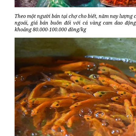
Theo một người bán tại chợ cho biết, năm nay lượng
ngoái, giá bán buôn đối với cá vàng cam dao động
khoảng 80.000-100.000 đồng/kg