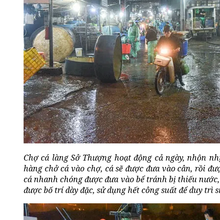
Chợ cá làng Sở Thượng hoạt động cả ngày, nhộn nhịp
hàng chở cá vào chợ, cá sẽ được đưa vào cân, rồi đượ
cá nhanh chóng được đưa vào bể tránh bị thiếu nước,
được bố trí dày đặc, sử dụng hết công suất để duy trì 