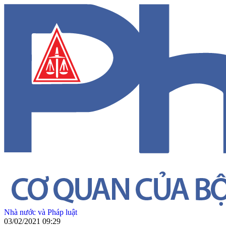
Nhà nước và Pháp luật
03/02/2021 09:29